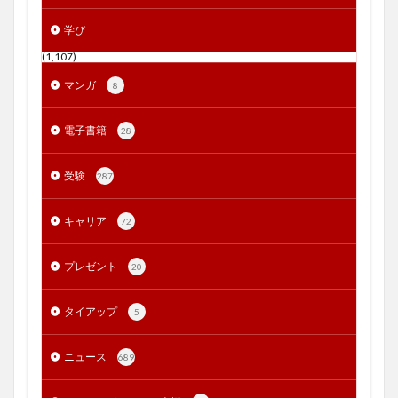
学び
(1,107)
マンガ
8
電子書籍
28
受験
287
キャリア
72
プレゼント
20
タイアップ
5
ニュース
689