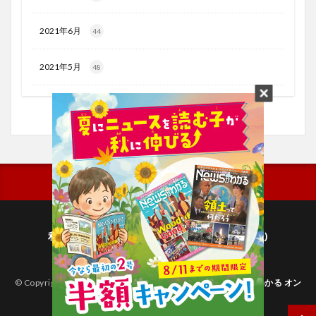
2021年6月
44
2021年5月
48
利用規約
プライバシーポリシー(毎日新聞出版)
個人情報について(毎日新聞社)
© Copyright 2026
子どものためのニュース雑誌「ニュースがわかる オン
ライン」
.