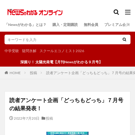
カテゴリー
「Newsがわかる」とは？
購入・定期購読
無料会員
プレミアム会員
検索
中学受験
疑問氷解
スクールエコノミスト2026
深掘り！ 太陽光発電【月刊Newsがわかる９月号】
投稿
読者アンケート企画「どっちもどっち」７月号の結果
HOME
読者アンケート企画「どっちもどっち」７月号
の結果発表！
2022年7月20日
投稿