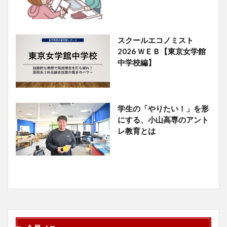
スクールエコノミスト
2026 ＷＥＢ【東京女学館
中学校編】
学生の「やりたい！」を形
にする、小山高専のアント
レ教育とは