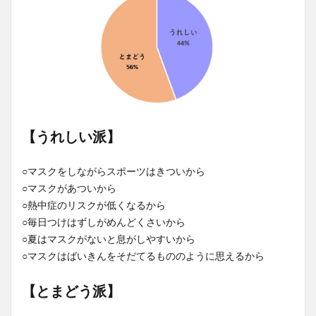
【うれしい派】
○マスクをしながらスポーツはきついから
○マスクがあついから
○熱中症のリスクが低くなるから
○毎日つけはずしがめんどくさいから
○夏はマスクがないと息がしやすいから
○マスクはばいきんをそだてるもののように思えるから
【とまどう派】