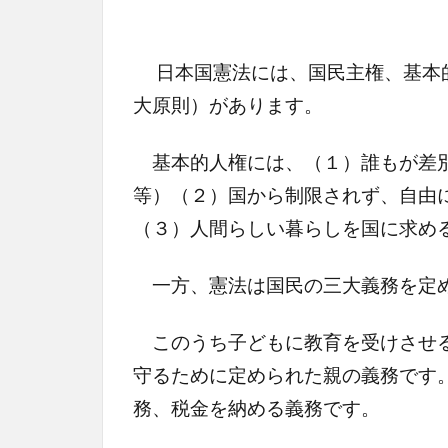
日本国憲法には、国民主権、基本的
大原則）があります。
基本的人権には、（１）誰もが差別
等）（２）国から制限されず、自由
（３）人間らしい暮らしを国に求め
一方、憲法は国民の三大義務を定
このうち子どもに教育を受けさせる
守るために定められた親の義務です
務、税金を納める義務です。