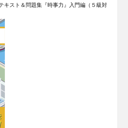
式テキスト＆問題集『時事力』入門編（５級対