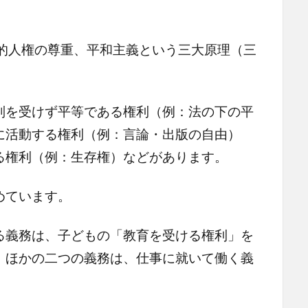
人権の尊重、平和主義という三大原理（三
を受けず平等である権利（例：法の下の平
に活動する権利（例：言論・出版の自由）
る権利（例：生存権）などがあります。
めています。
義務は、子どもの「教育を受ける権利」を
。ほかの二つの義務は、仕事に就いて働く義