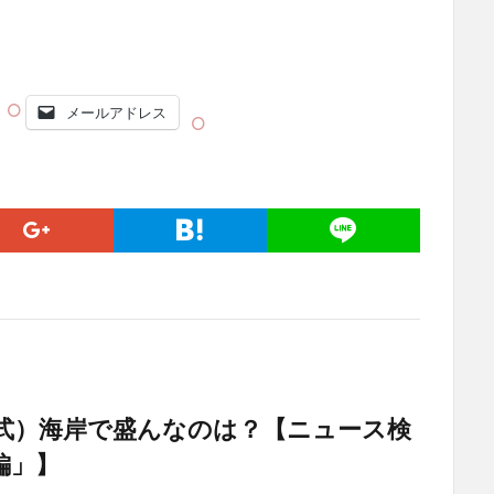
メールアドレス
式）海岸で盛んなのは？【ニュース検
編」】