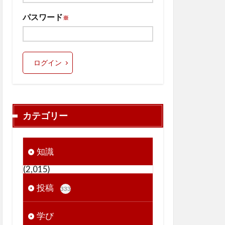
パスワード
※
ログイン
カテゴリー
知識
(2,015)
投稿
333
学び