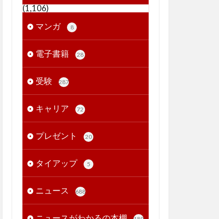
(1,106)
マンガ
8
電子書籍
28
受験
287
キャリア
72
プレゼント
20
タイアップ
5
ニュース
688
ニュースがわかるの本棚
189