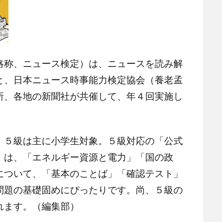
略称、ニュース検定）は、ニュースを読み解
と、日本ニュース時事能力検定協会（養老孟
所、各地の新聞社が共催して、年４回実施し
５級は主に小学生対象。５級対応の「公式
」は、「エネルギー資源と電力」「国の政
について、「基本のことば」「確認テスト」
問題の基礎固めにぴったりです。尚、５級の
れます。（編集部）