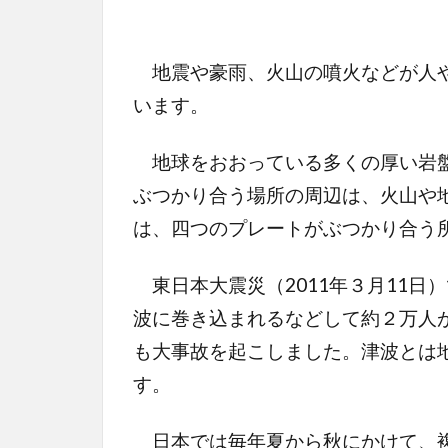
地震や豪雨、火山の噴火などが人や
います。
地球をおおっている多くの厚い岩盤
ぶつかり合う場所の周辺は、火山や
は、四つのプレートがぶつかり合う
東日本大震災（2011年３月11日
波に巻き込まれるなどして約２万人
も大事故を起こしました。津波とは
す。
日本では毎年夏から秋にかけて、複