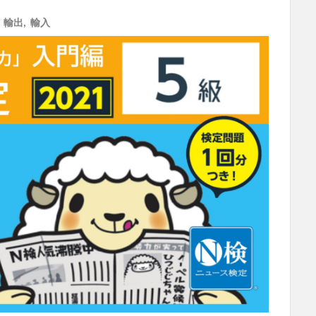
,
輸出
,
輸入