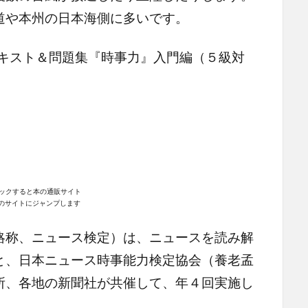
道や本州の日本海側に多いです。
テキスト＆問題集『時事力』入門編（５級対
ックすると本の通販サイト
n｣のサイトにジャンプします
略称、ニュース検定）は、ニュースを読み解
と、日本ニュース時事能力検定協会（養老孟
所、各地の新聞社が共催して、年４回実施し