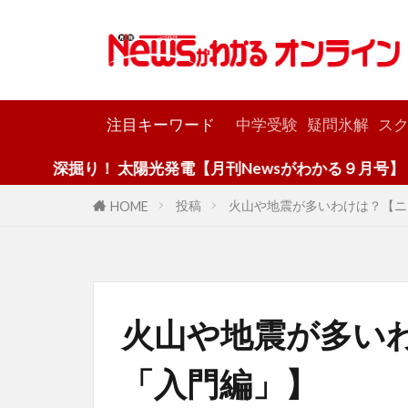
カテゴリー
注目キーワード
中学受験
疑問氷解
スク
り！ 太陽光発電【月刊Newsがわかる９月号】
投稿
火山や地震が多いわけは？【ニ
HOME
火山や地震が多い
「入門編」】