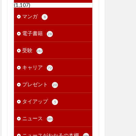
(1,107)
マンガ
8
電子書籍
28
受験
287
キャリア
72
プレゼント
20
タイアップ
5
ニュース
689
ニュースがわかるの本棚
189