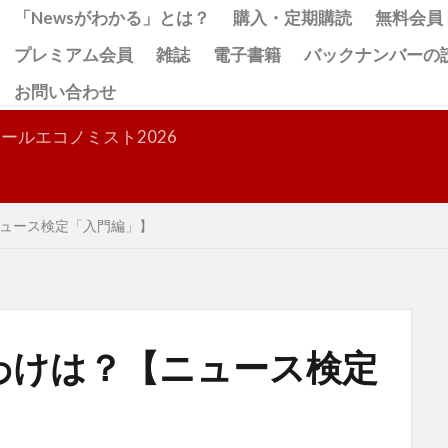
「Newsがわかる」とは？
購入・定期購読
無料会員
プレミアム会員
雑誌
電子書籍
バックナンバーの
お問い合わせ
検索
ールエコノミスト2026
ュース検定「入門編」】
わけは？【ニュース検定