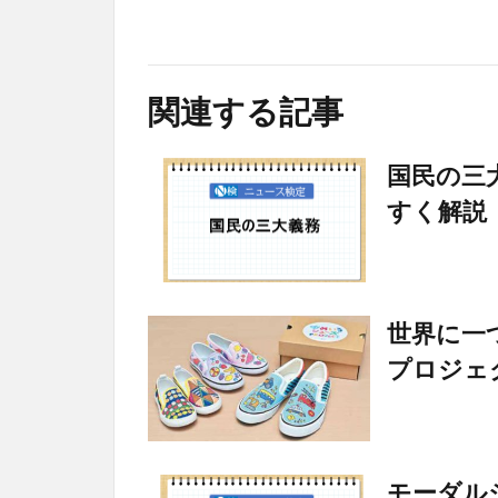
関連する記事
国民の三
すく解説
世界に一
プロジェ
モーダル