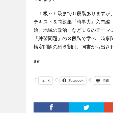
１級～５級まで６段階ありますが、
テキスト＆問題集『時事力』入門編
治、地域の政治」など１６のテーマ
「練習問題」の３段階で学べ、時事
検定問題の約６割は、同書から出さ
共有:
X
Facebook
印刷