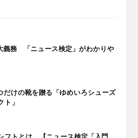
大義務 「ニュース検定」がわかりや
つだけの靴を贈る「ゆめいろシューズ
クト」
シフトとは 【ニュース検定「入門