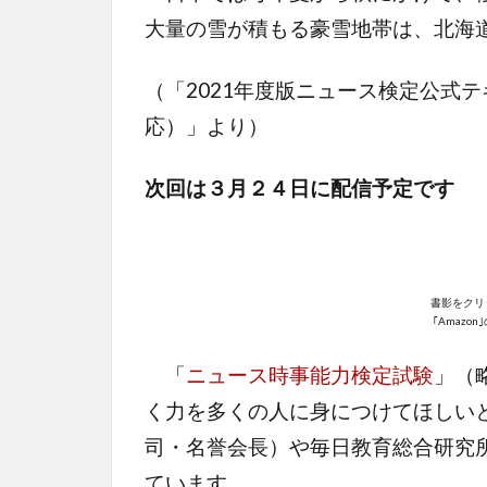
大量の雪が積もる豪雪地帯は、北海
（「2021年度版ニュース検定公式
応）」より）
次回は３月２４日に配信予定です
書影をクリ
｢Amazo
「
ニュース時事能力検定試験
」（
く力を多くの人に身につけてほしい
司・名誉会長）や毎日教育総合研究
ています。