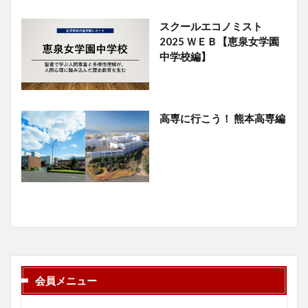
スクールエコノミスト
2025 ＷＥＢ【恵泉女学園
中学校編】
高専に行こう！ 熊本高専編
会員メニュー