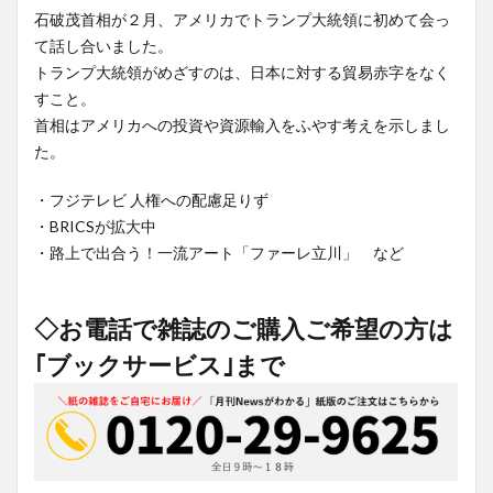
石破茂首相が２月、アメリカでトランプ大統領に初めて会っ
て話し合いました。
トランプ大統領がめざすのは、日本に対する貿易赤字をなく
すこと。
首相はアメリカへの投資や資源輸入をふやす考えを示しまし
た。
・フジテレビ 人権への配慮足りず
・BRICSが拡大中
・路上で出合う！一流アート「ファーレ立川」 など
◇お電話で雑誌のご購入ご希望の方は
｢ブックサービス｣まで