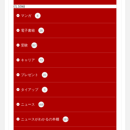
(1,106)
マンガ
8
電子書籍
28
受験
287
キャリア
72
プレゼント
20
タイアップ
5
ニュース
688
ニュースがわかるの本棚
189