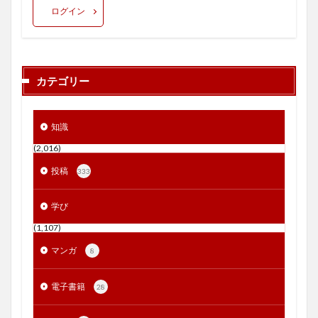
ログイン
カテゴリー
知識
(2,016)
投稿
333
学び
(1,107)
マンガ
8
電子書籍
28