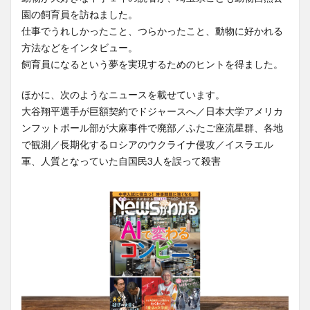
園の飼育員を訪ねました。
仕事でうれしかったこと、つらかったこと、動物に好かれる
方法などをインタビュー。
飼育員になるという夢を実現するためのヒントを得ました。
ほかに、次のようなニュースを載せています。
大谷翔平選手が巨額契約でドジャースへ／日本大学アメリカ
ンフットボール部が大麻事件で廃部／ふたご座流星群、各地
で観測／長期化するロシアのウクライナ侵攻／イスラエル
軍、人質となっていた自国民3人を誤って殺害