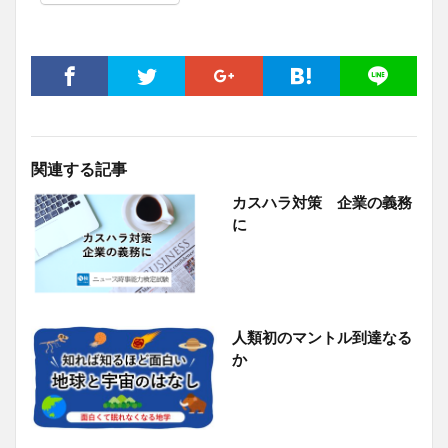
関連する記事
カスハラ対策 企業の義務
に
人類初のマントル到達なる
か