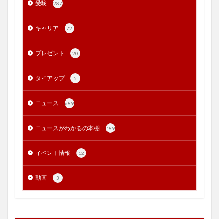
受験
287
キャリア
72
プレゼント
20
タイアップ
5
ニュース
689
ニュースがわかるの本棚
189
イベント情報
12
動画
3