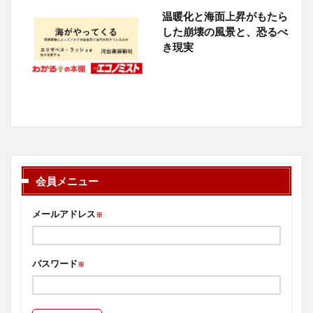
温暖化と海面上昇がもたら
した崩壊の風景と、恐るべ
き現実
会員メニュー
メールアドレス
※
パスワード
※