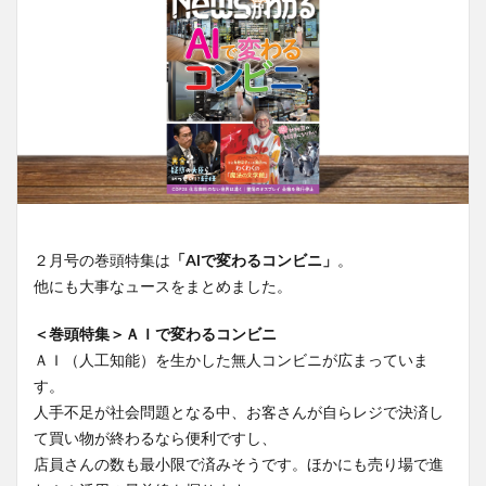
２月号の巻頭特集は
「AIで変わるコンビニ」
。
他にも大事なュースをまとめました。
＜巻頭特集＞ＡＩで変わるコンビニ
ＡＩ（人工知能）を生かした無人コンビニが広まっていま
す。
人手不足が社会問題となる中、お客さんが自らレジで決済し
て買い物が終わるなら便利ですし、
店員さんの数も最小限で済みそうです。ほかにも売り場で進