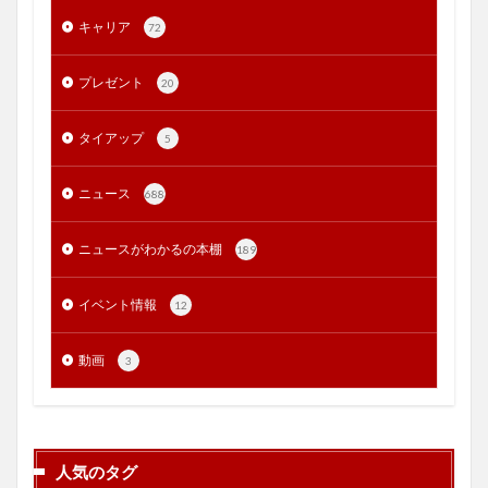
キャリア
72
プレゼント
20
タイアップ
5
ニュース
688
ニュースがわかるの本棚
189
イベント情報
12
動画
3
人気のタグ