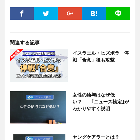
関連する記事
イスラエル・ヒズボラ 停
戦「合意」後も攻撃
女性の給与はなぜ低
い？ ｢ニュース検定｣が
わかりやすく説明
ヤングケアラーとは？