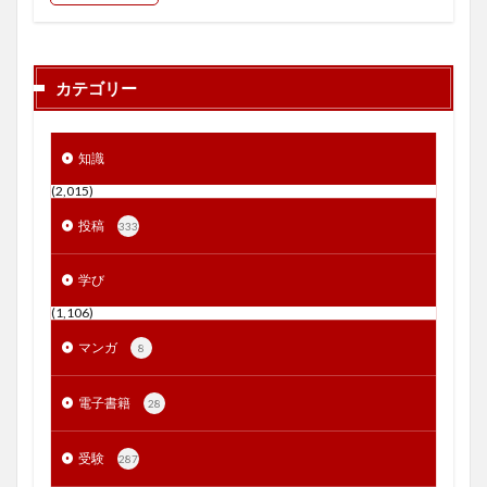
カテゴリー
知識
(2,015)
投稿
333
学び
(1,106)
マンガ
8
電子書籍
28
受験
287