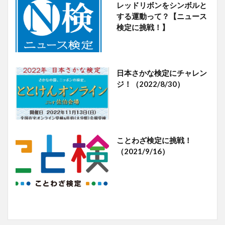
レッドリボンをシンボルと
する運動って？【ニュース
検定に挑戦！】
日本さかな検定にチャレン
ジ！（2022/8/30）
ことわざ検定に挑戦！
（2021/9/16）