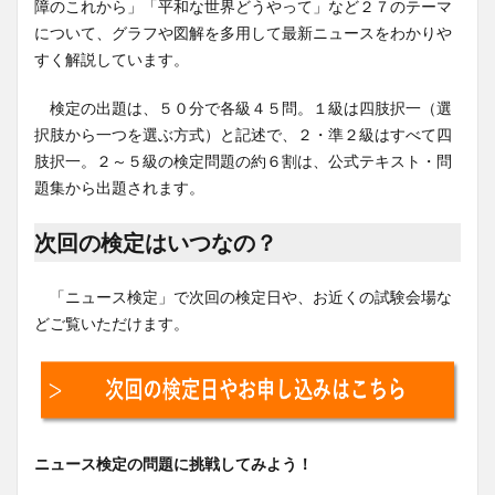
障のこれから」「平和な世界どうやって」など２７のテーマ
について、グラフや図解を多用して最新ニュースをわかりや
すく解説しています。
検定の出題は、５０分で各級４５問。１級は四肢択一（選
択肢から一つを選ぶ方式）と記述で、２・準２級はすべて四
肢択一。２～５級の検定問題の約６割は、公式テキスト・問
題集から出題されます。
次回の検定はいつなの？
「ニュース検定」で次回の検定日や、お近くの試験会場な
どご覧いただけます。
ニュース検定の問題に挑戦してみよう！