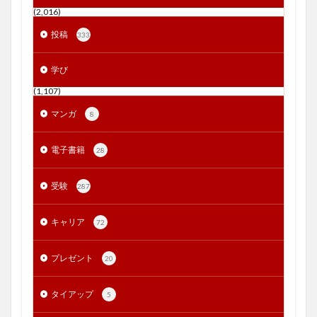
(2,016)
投稿
333
学び
(1,107)
マンガ
8
電子書籍
28
受験
287
キャリア
72
プレゼント
20
タイアップ
5