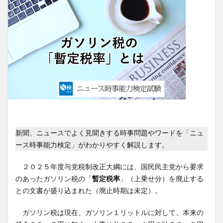
新聞、ニュースでよく見聞きする時事問題やワードを「ニュ
ース時事能力検定」がわかりやすく解説します。
２０２５年度与党税制改正大綱には、国民民主党から要求
のあったガソリン税の「
暫定税率
」（上乗せ分）を廃止する
との文書が盛り込まれた（廃止時期は未定）。
ガソリン税は現在、ガソリン１リットルに対して、本来の