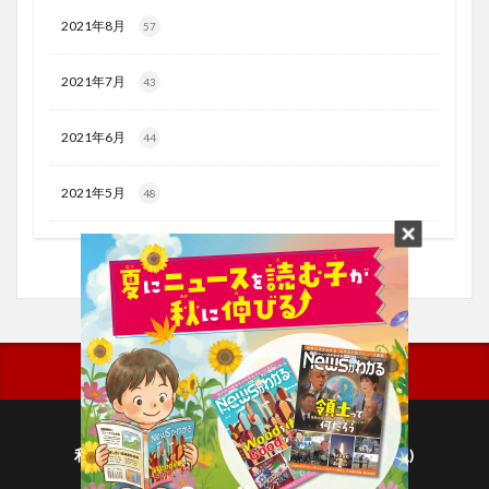
2021年8月
57
2021年7月
43
2021年6月
44
2021年5月
48
利用規約
プライバシーポリシー(毎日新聞出版)
個人情報について(毎日新聞社)