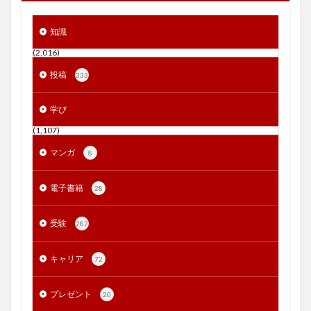
知識
(2,016)
投稿
333
学び
(1,107)
マンガ
8
電子書籍
28
受験
287
キャリア
72
プレゼント
20