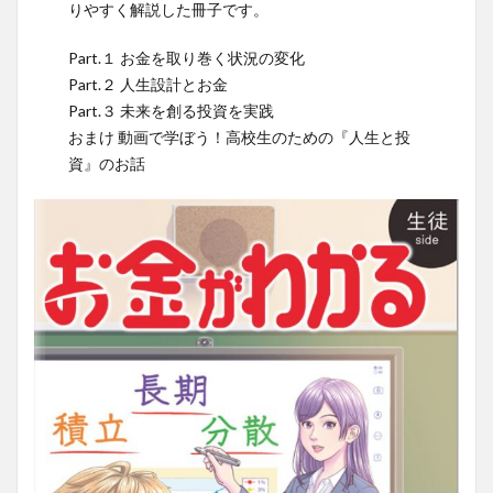
りやすく解説した冊子です。
Part.１ お金を取り巻く状況の変化
Part.２ 人生設計とお金
Part.３ 未来を創る投資を実践
おまけ 動画で学ぼう！高校生のための『人生と投
資』のお話