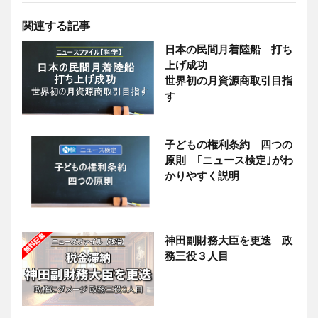
関連する記事
日本の民間月着陸船 打ち
上げ成功
世界初の月資源商取引目指
す
子どもの権利条約 四つの
原則 ｢ニュース検定｣がわ
かりやすく説明
神田副財務大臣を更迭 政
務三役３人目