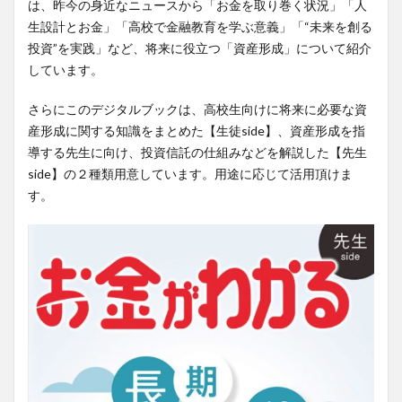
は、昨今の身近なニュースから「お金を取り巻く状況」「人
生設計とお金」「高校で金融教育を学ぶ意義」「“未来を創る
投資”を実践」など、将来に役立つ「資産形成」について紹介
しています。
さらにこのデジタルブックは、高校生向けに将来に必要な資
産形成に関する知識をまとめた【生徒side】、資産形成を指
導する先生に向け、投資信託の仕組みなどを解説した【先生
side】の２種類用意しています。用途に応じて活用頂けま
す。