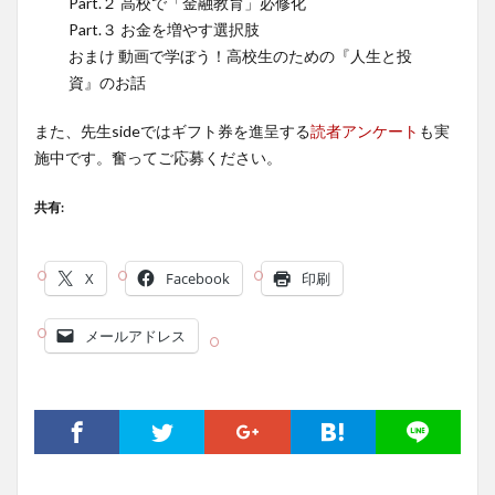
Part.２ 高校で「金融教育」必修化
Part.３ お金を増やす選択肢
おまけ 動画で学ぼう！高校生のための『人生と投
資』のお話
また、先生sideではギフト券を進呈する
読者アンケート
も実
施中です。奮ってご応募ください。
共有:
X
Facebook
印刷
メールアドレス