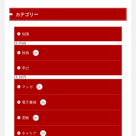
カテゴリー
知識
(2,016)
投稿
333
学び
(1,107)
マンガ
8
電子書籍
28
受験
287
キャリア
72