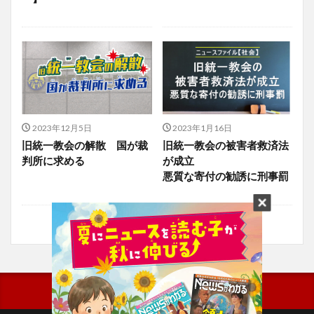
2023年12月5日
2023年1月16日
旧統一教会の解散 国が裁
旧統一教会の被害者救済法
判所に求める
が成立
悪質な寄付の勧誘に刑事罰