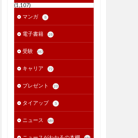
(1,107)
マンガ
8
電子書籍
28
受験
287
キャリア
72
プレゼント
20
タイアップ
5
ニュース
689
ニュースがわかるの本棚
189