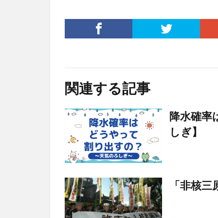
関連する記事
降水確率
しぎ】
「非核三