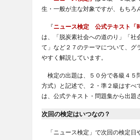
生・一般が主な対象ですが、もちろ
『
ニュース検定 公式テキスト「
は、「脱炭素社会への道のり」「社
て」など２７のテーマについて、グ
やすく解説しています。
検定の出題は、５０分で各級４５問
方式）と記述で、２・準２級はすべ
は、公式テキスト・問題集から出題
次回の検定はいつなの？
「ニュース検定」で次回の検定日や