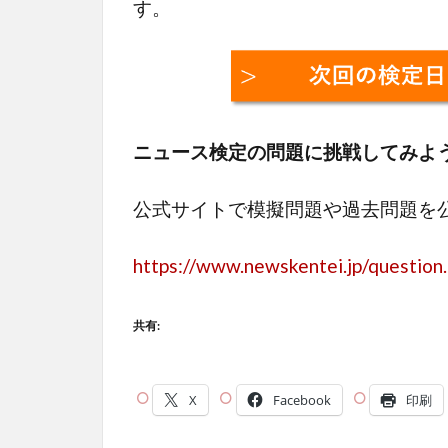
す。
ニュース検定の問題に挑戦してみよ
公式サイトで模擬問題や過去問題を
https://www.newskentei.jp/question
共有:
X
Facebook
印刷