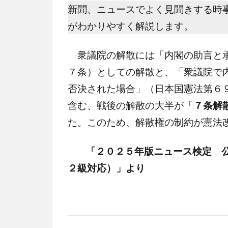
新聞、ニュースでよく見聞きする時
がわかりやすく解説します。
衆議院の解散には「内閣の助言と承
７条）としての解散と、「衆議院で
否決された場合」（日本国憲法第６
含む、戦後の解散の大半が「
７条解
た。このため、解散権の制約が憲法
「２０２５年版ニュース検定 
２級対応）」より