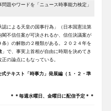
事問題やワードを「ニュース時事能力検定」
認による天皇の国事行為」（日本国憲法第
内閣不信任案が可決されるか、信任決議案が
９条）の解散の２種類がある。２０２４年を
散
」で、事実上首相が自由に時期を決めてき
改正の論点にもなっている。
公式テキスト「時事力」発展編（１・２・準
＊＊毎週水曜日、金曜日に配信予定＊＊