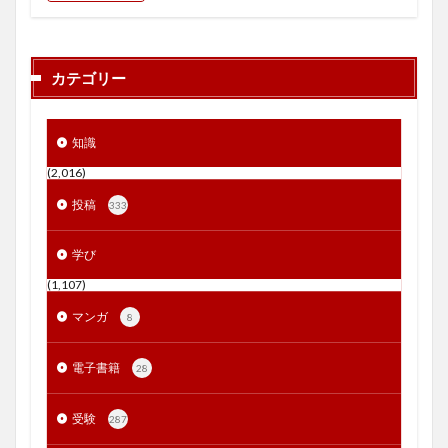
カテゴリー
知識
(2,016)
投稿
333
学び
(1,107)
マンガ
8
電子書籍
28
受験
287