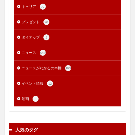
キャリア
72
プレゼント
20
タイアップ
5
ニュース
689
ニュースがわかるの本棚
189
イベント情報
12
動画
3
人気のタグ