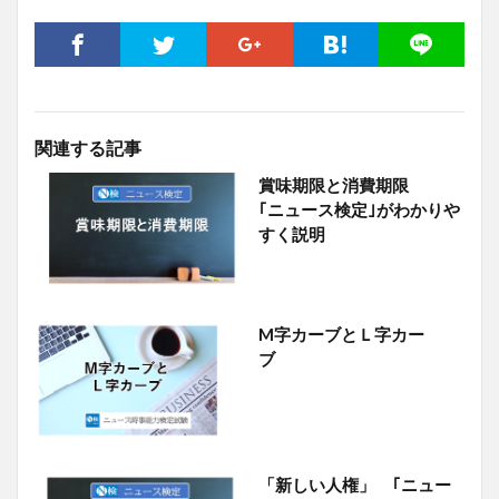
関連する記事
賞味期限と消費期限
｢ニュース検定｣がわかりや
すく説明
M字カーブとＬ字カー
ブ
「新しい人権」 ｢ニュー