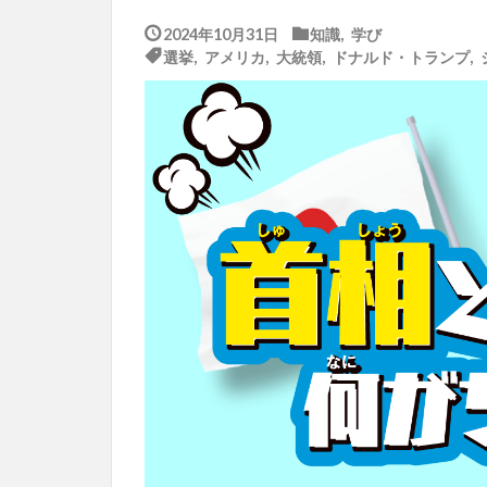
2024年10月31日
知識
,
学び
選挙
,
アメリカ
,
大統領
,
ドナルド・トランプ
,