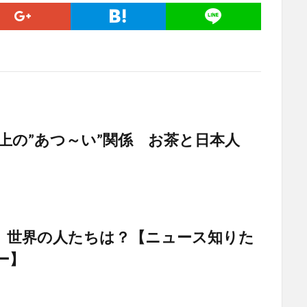
以上の”あつ～い”関係 お茶と日本人
、世界の人たちは？【ニュース知りた
ー】