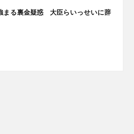
強まる裏金疑惑 大臣らいっせいに辞