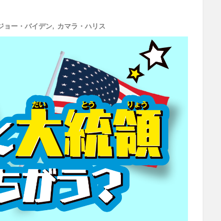
ジョー・バイデン
,
カマラ・ハリス