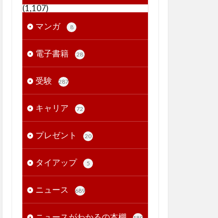
(1,107)
マンガ
8
電子書籍
28
受験
287
キャリア
72
プレゼント
20
タイアップ
5
ニュース
689
ニュースがわかるの本棚
189