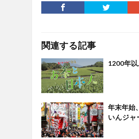
関連する記事
1200年
年末年始
いんジャ