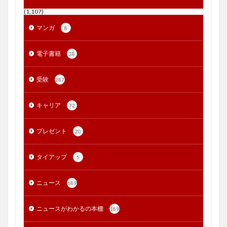
(1,107)
マンガ
8
電子書籍
28
受験
287
キャリア
72
プレゼント
20
タイアップ
5
ニュース
689
ニュースがわかるの本棚
189