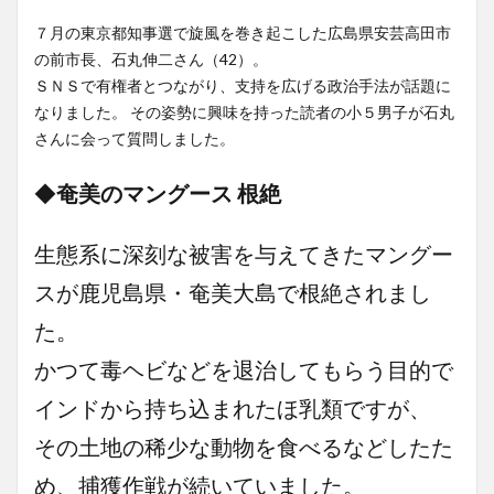
７月の東京都知事選で旋風を巻き起こした広島県安芸高田市
の前市長、石丸伸二さん（42）。
ＳＮＳで有権者とつながり、支持を広げる政治手法が話題に
なりました。 その姿勢に興味を持った読者の小５男子が石丸
さんに会って質問しました。
◆
奄美のマングース 根絶
生態系に深刻な被害を与えてきたマングー
スが鹿児島県・奄美大島で根絶されまし
た。
かつて毒ヘビなどを退治してもらう目的で
インドから持ち込まれたほ乳類ですが、
その土地の稀少な動物を食べるなどしたた
め、捕獲作戦が続いていました。