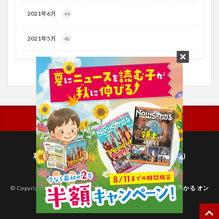
2021年6月
44
2021年5月
48
利用規約
プライバシーポリシー(毎日新聞出版)
個人情報について(毎日新聞社)
© Copyright 2026
子どものためのニュース雑誌「ニュースがわかる オン
ライン」
.