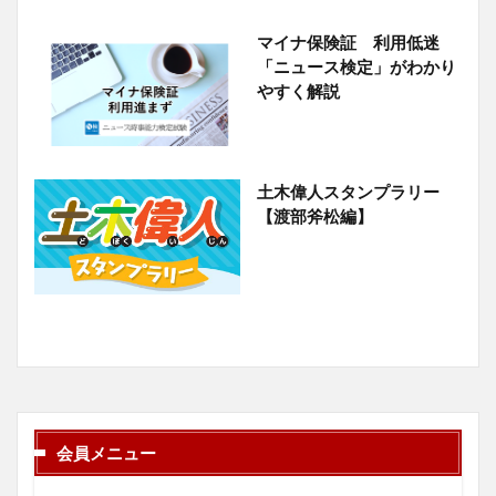
マイナ保険証 利用低迷
「ニュース検定」がわかり
やすく解説
土木偉人スタンプラリー
【渡部斧松編】
会員メニュー