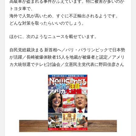
高級車が盗まれる事件がふえています。特に被害が多いのが
トヨタ車で、
海外で人気が高いため、すぐに不正輸出されるようです。
どんな対策を取ったらいいのでしょう。
ほかに、次のようなニュースを載せています。
自民党総裁決まる 新首相へ／パリ・パラリンピックで日本勢
が活躍／長崎被爆体験者15人を地裁が被爆者と認定／アメリ
カ大統領選でテレビ討論会／立憲民主党代表に野田佳彦さん