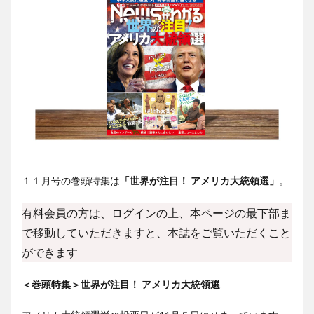
１１月号の巻頭特集は
「世界が注目！ アメリカ大統領選」
。
有料会員の方は、ログインの上、本ページの最下部ま
で移動していただきますと、本誌をご覧いただくこと
ができます
＜巻頭特集＞世界が注目！ アメリカ大統領選