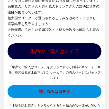
アメリカ大統領選挙の投票日が11月５日にせまっています。
民主党のハリスさんと共和党のトランプさんの対決に世界の
注目が集まっています。
超大国のリーダーが選出されるしくみを改めてチェックし、
選挙結果を見守りましょう。
大統領選にくわしい前嶋和弘・上智大学教授の解説もお読み
ください。
単品でご購入はコチラ
「単品でご購入はコチラ」をクリックすると雑誌のオンライン書
店「株式会社富士山マガジンサービス」の購入ページにジャンプ
します
試し読みはコチラ
「本誌を試し読み」をクリックすると本誌の内容一部がご覧いた