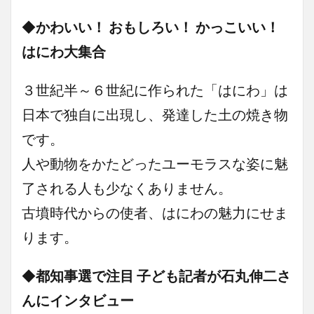
◆
かわいい！ おもしろい！ かっこいい！
はにわ大集合
３世紀半～６世紀に作られた「はにわ」は
日本で独自に出現し、発達した土の焼き物
です。
人や動物をかたどったユーモラスな姿に魅
了される人も少なくありません。
古墳時代からの使者、はにわの魅力にせま
ります。
◆
都知事選で注目 子ども記者が石丸伸二さ
んにインタビュー