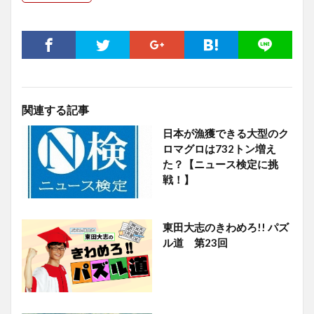
関連する記事
日本が漁獲できる大型のク
ロマグロは732トン増え
た？【ニュース検定に挑
戦！】
東田大志のきわめろ!! パズ
ル道 第23回