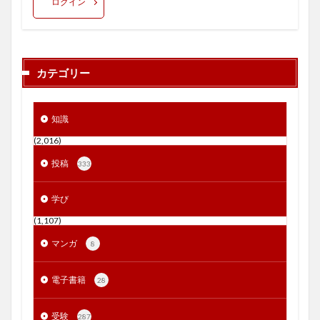
ログイン
カテゴリー
知識
(2,016)
投稿
333
学び
(1,107)
マンガ
8
電子書籍
28
受験
287