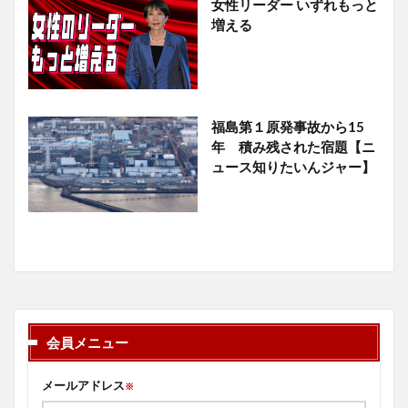
女性リーダー いずれもっと
増える
福島第１原発事故から15
年 積み残された宿題【ニ
ュース知りたいんジャー】
会員メニュー
メールアドレス
※