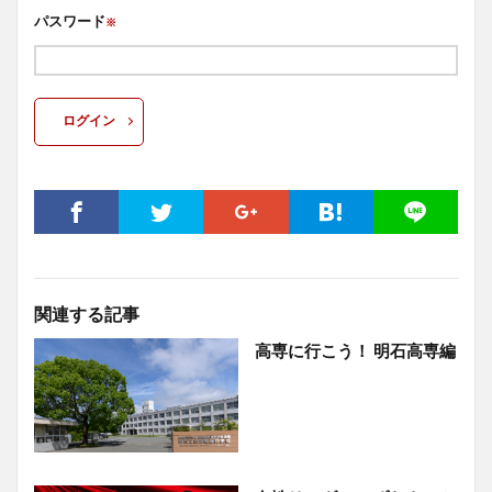
パスワード
※
ログイン
関連する記事
高専に行こう！ 明石高専編