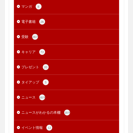
マンガ
8
電子書籍
28
受験
287
キャリア
72
プレゼント
20
タイアップ
5
ニュース
689
ニュースがわかるの本棚
189
イベント情報
12