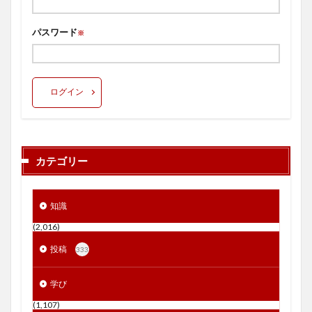
パスワード
※
ログイン
カテゴリー
知識
(2,016)
投稿
333
学び
(1,107)