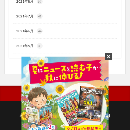
2021年8月
57
2021年7月
43
2021年6月
44
2021年5月
48
利用規約
プライバシーポリシー(毎日新聞出版)
個人情報について(毎日新聞社)