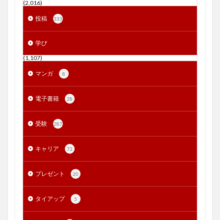
(2,016)
投稿
333
学び
(1,107)
マンガ
8
電子書籍
28
受験
287
キャリア
72
プレゼント
20
タイアップ
5