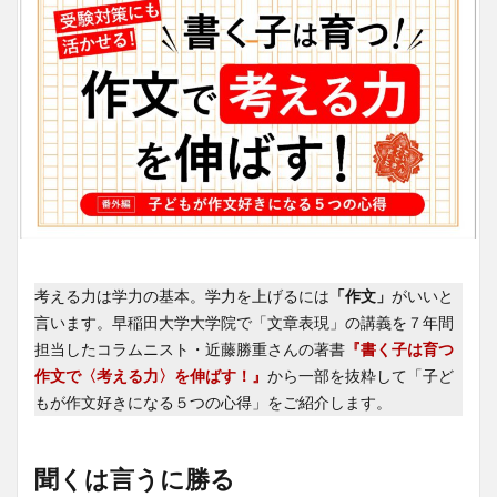
考える力は学力の基本。学力を上げるには
「作文」
がいいと
言います。早稲田大学大学院で「文章表現」の講義を７年間
担当したコラムニスト・近藤勝重さんの著書
『書く子は育つ
作文で〈考える力〉を伸ばす！』
から一部を抜粋して「子ど
もが作文好きになる５つの心得」をご紹介します。
聞くは言うに勝る