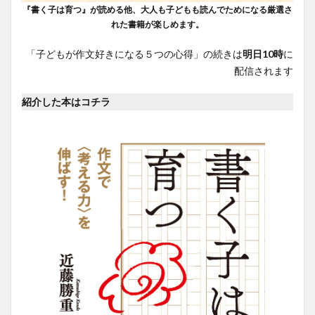
『書く子は育つ』が読める他、大人も子どもも読んでためになる厳選さ
れた書籍が楽しめます。
「子どもが作文好きになる５つの心得」の続きは
明日10時
に
配信されます
紹介した本はコチラ