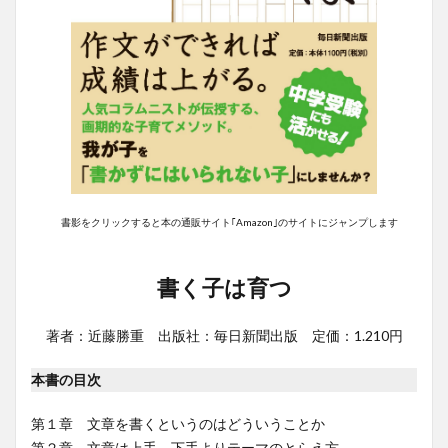
書影をクリックすると本の通販サイト｢Amazon｣のサイトにジャンプします
書く子は育つ
著者：近藤勝重 出版社：毎日新聞出版 定価：1.210円
本書の目次
第１章 文章を書くというのはどういうことか
第２章 文章は上手、下手よりテーマのとらえ方