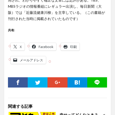
用され、わかりやすく端正な文章には定評がある。TBS、
MBSラジオの情報番組にレギュラー出演し、毎日新聞（大
阪）では「近藤流健康川柳」を主宰している。（この書籍が
刊行された当時に掲載されていたものです）
共有:
X
Facebook
印刷
メールアドレス
関連する記事
幸せってどんなとき？ ＜