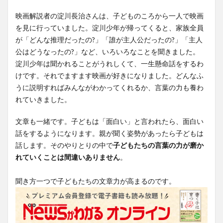
映画解説者の淀川長治さんは、子どものころから一人で映画
を見に行っていました。淀川少年が帰ってくると、家族全員
が「どんな推理だったの?」「誰が主人公だったの?」「主人
公はどうなったの?」など、いろいろなことを聞きました。
淀川少年は聞かれることがうれしくて、一生懸命話をするわ
けです。それでますます映画が好きになりました。どんなふ
うに説明すればみんながわかってくれるか、言葉の力も養わ
れていきました。
文章も一緒です。子どもは「面白い」と言われたら、面白い
話をするようになります。親が聞く姿勢があったら子どもは
話します。そのやりとりの中で
子どもたちの言葉の力が磨か
れていくことは間違いありません
。
聞き方一つで子どもたちの文章力が高まるのです。