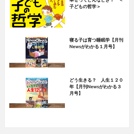
子どもの哲学＞
寝る子は育つ睡眠学【月刊
Newsがわかる１月号】
どう生きる？ 人生１２０
年【月刊Newsがわかる３
月号】