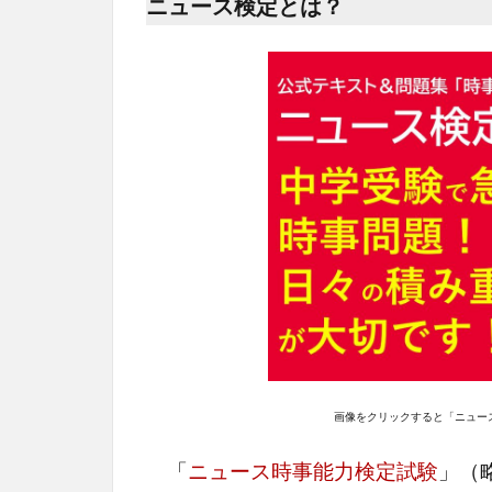
ニュース検定とは？
画像をクリックすると「ニュー
「
ニュース時事能力検定試験
」（