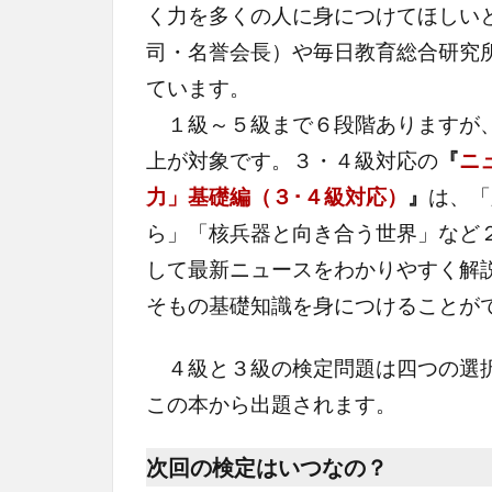
く力を多くの人に身につけてほしい
司・名誉会長）や毎日教育総合研究
ています。
１級～５級まで６段階ありますが、
上が対象です。３・４級対応の
『
ニ
力」基礎編（３･４級対応）
』
は、「
ら」「核兵器と向き合う世界」など
して最新ニュースをわかりやすく解説
そもの基礎知識を身につけることが
４級と３級の検定問題は四つの選択
この本から出題されます。
次回の検定はいつなの？