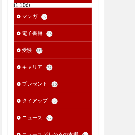
(1,106)
マンガ
8
電子書籍
28
受験
287
キャリア
72
プレゼント
20
タイアップ
5
ニュース
688
ニュースがわかるの本棚
189