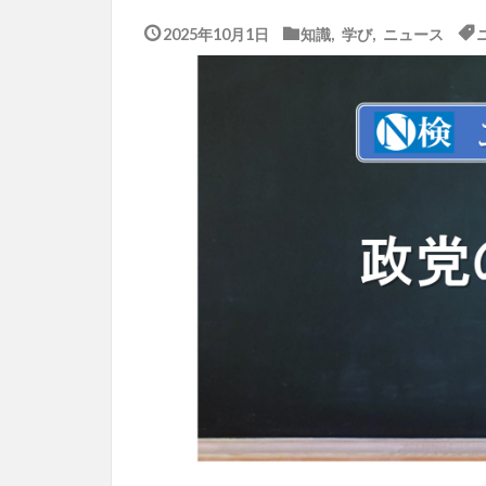
2025年10月1日
知識
,
学び
,
ニュース