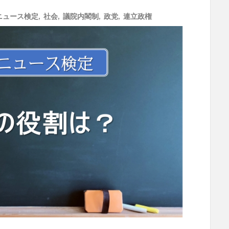
ニュース検定
,
社会
,
議院内閣制
,
政党
,
連立政権