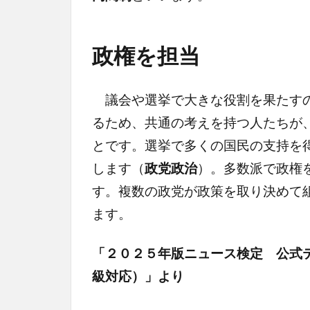
政権を担当
議会や選挙で大きな役割を果たす
るため、共通の考えを持つ人たちが
とです。選挙で多くの国民の支持を
します（
政党政治
）。多数派で政権
す。複数の政党が政策を取り決めて
ます。
「２０２５年版ニュース検定 公式
級対応）」より