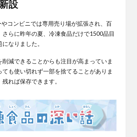
新設
ーやコンビニでは専用売り場が拡張され、百
さらに昨年の夏、冷凍食品だけで1500品目
題になりました。
削減できることからも注目が高まっていま
っても使い切れず一部を捨てることがありま
、残れば保存できます。