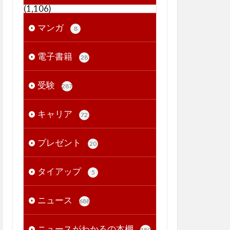
(1,106)
マンガ
8
電子書籍
28
受験
287
キャリア
72
プレゼント
20
タイアップ
5
ニュース
688
ニュースがわかるの本棚
189