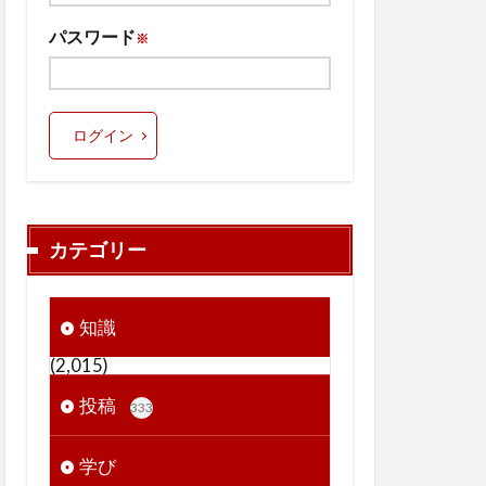
パスワード
※
ログイン
カテゴリー
知識
(2,015)
投稿
333
学び