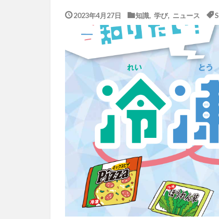
2023年4月27日
知識
,
学び
,
ニュース
S