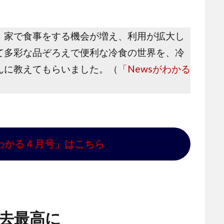
、家で食事をする機会が増え、利用が拡大し
て多彩な品ぞろえで便利な冷食の世界を、冷
んに教えてもらいました。（
「Newsがわかる
がわかる４月号」はこちら
去最高に