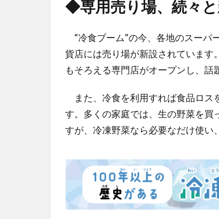
◆専用売り場、続々と
“冷食ブーム”の今、各地のスーパ
貨店には売り場が新設されています。
もそろえる専門店がオープンし、話
また、冷食を利用すれば食品ロスを
す。多くの家庭では、生の野菜を買
すが、冷凍野菜なら必要なだけ使い