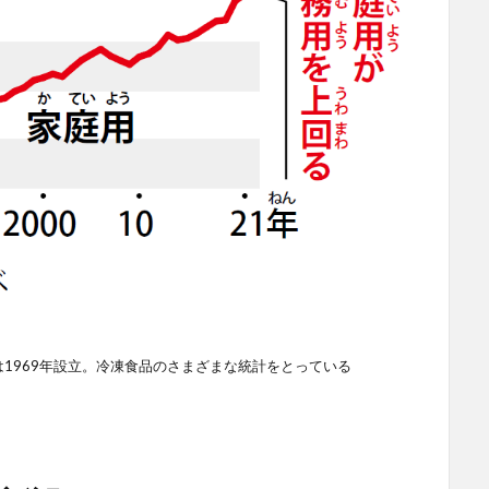
1969年設立。冷凍食品のさまざまな統計をとっている