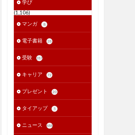
学び
(1,106)
マンガ
8
電子書籍
28
受験
287
キャリア
72
プレゼント
20
タイアップ
5
ニュース
688