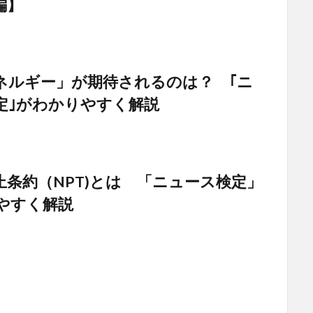
編】
ネルギー」が期待されるのは？ ｢ニ
定｣がわかりやすく解説
止条約（NPT)とは 「ニュース検定」
やすく解説