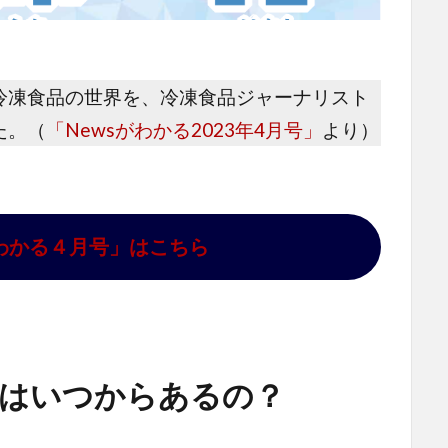
冷凍食品の世界を、冷凍食品ジャーナリスト
た。（
「Newsがわかる2023年4月号」
より）
がわかる４月号」はこちら
にはいつからあるの？