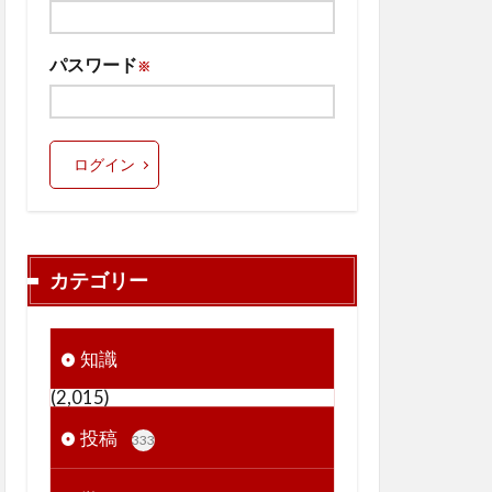
パスワード
※
ログイン
カテゴリー
知識
(2,015)
投稿
333