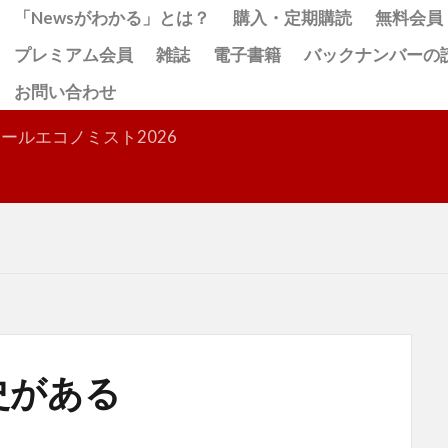
「Newsがわかる」とは？
購入・定期購読
無料会員
プレミアム会員
雑誌
電子書籍
バックナンバーの
お問い合わせ
検索
ールエコノミスト2026
史がある