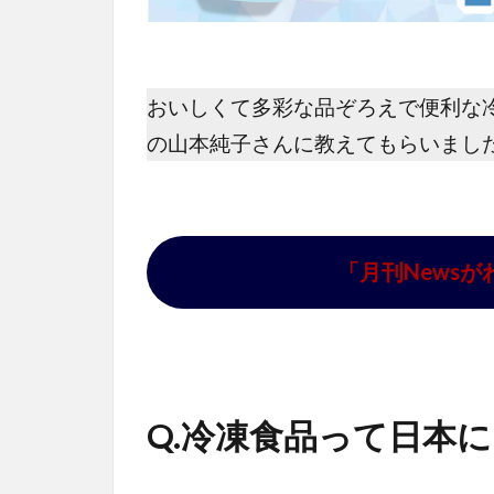
おいしくて多彩な品ぞろえで便利な
の山本純子さんに教えてもらいまし
「月刊News
Q.冷凍食品って日本