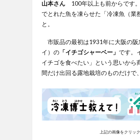
山本さん
100年以上も前からです
でとれた魚を凍らせた「冷凍魚（業務
と。
市販品の最初は1931年に大阪の
イ）の
「イチゴシャーベー」
です。
イチゴを食べたい」という思いから
間だけ出回る露地栽培のものだけで
上記の画像をクリッ