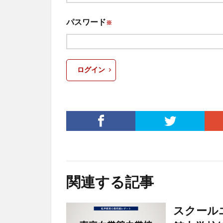
パスワード
※
ログイン
関連する記事
スクール