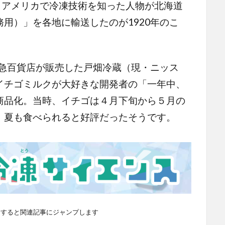
。アメリカで冷凍技術を知った人物が北海道
用）」を各地に輸送したのが1920年のこ
阪急百貨店が販売した戸畑冷蔵（現・ニッス
イチゴミルクが大好きな開発者の「一年中、
商品化。当時、イチゴは４月下旬から５月の
、夏も食べられると好評だったそうです。
クすると関連記事にジャンプします