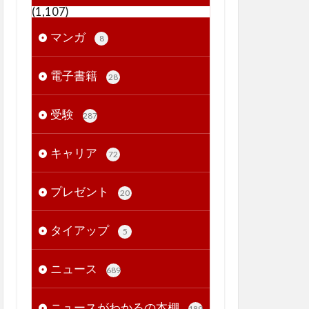
(1,107)
マンガ
8
電子書籍
28
受験
287
キャリア
72
プレゼント
20
タイアップ
5
ニュース
689
ニュースがわかるの本棚
189