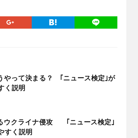
うやって決まる？ ｢ニュース検定｣が
すく説明
るウクライナ侵攻 ｢ニュース検定｣
やすく説明