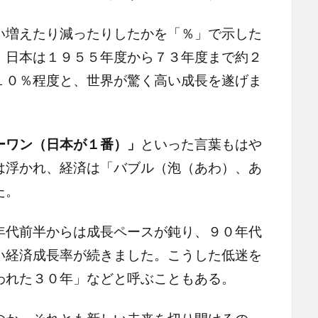
増えたり減ったりしたかを「％」で示した
。日本は１９５５年度から７３年度まで約２
１０％程度と、世界が驚く高い成長を遂げま
ーワン（日本が１番）」
といった言葉もはや
は浮かれ、経済は「バブル（泡（あわ）、あ
た。
代前半からは成長ペースが鈍り、９０年代
い経済成長率が続きました。こうした低迷を
われた３０年」などと呼ぶこともある。