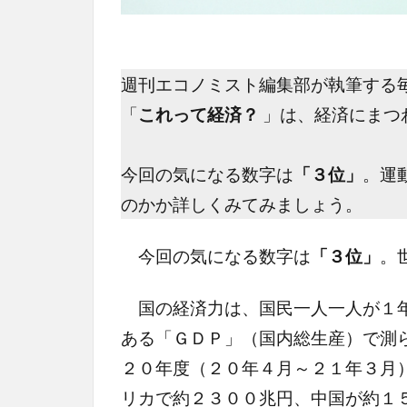
週刊エコノミスト編集部が執筆する
「
これって経済？
」は、経済にまつ
今回の気になる数字は
「３位」
。運
のかか詳しくみてみましょう。
今回の気になる数字は
「３位」
。
国の経済力は、国民一人一人が１年
ある「ＧＤＰ」（国内総生産）で測
２０年度（２０年４月～２１年３月
リカで約２３００兆円、中国が約１