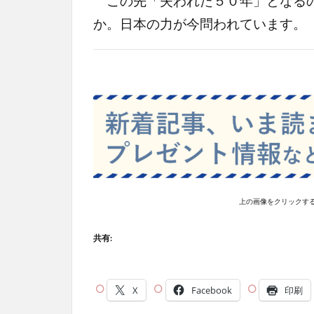
この先「失われた５０年」となるの
か。日本の力が今問われています。
上の画像をクリックす
共有:
X
Facebook
印刷