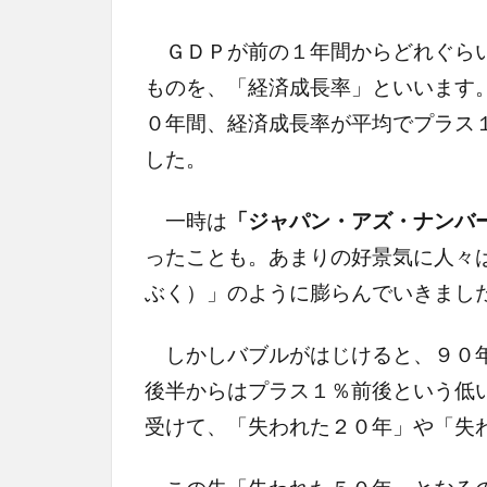
ＧＤＰが前の１年間からどれぐらい
ものを、「経済成長率」といいます
０年間、経済成長率が平均でプラス
した。
一時は
「ジャパン・アズ・ナンバ
ったことも。あまりの好景気に人々
ぶく）」のように膨らんでいきまし
しかしバブルがはじけると、９０年
後半からはプラス１％前後という低
受けて、「失われた２０年」や「失