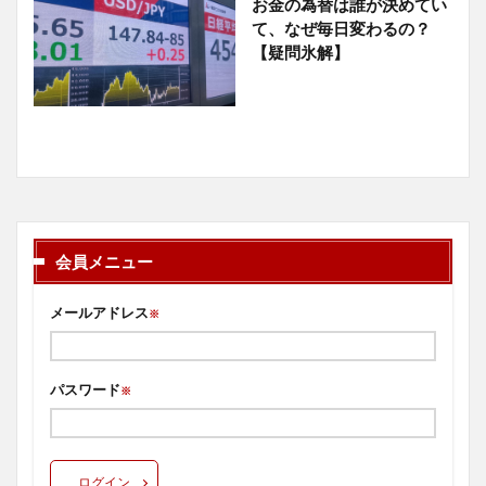
お金の為替は誰が決めてい
て、なぜ毎日変わるの？
【疑問氷解】
会員メニュー
メールアドレス
※
パスワード
※
ログイン