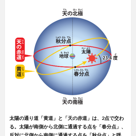
太陽の通り道「黄道」と「天の赤道」は、2点で交わ
る。太陽が南側から北側に通過する点を「春分点」、
反対に北側から南側に通過する点を「秋分点」と呼