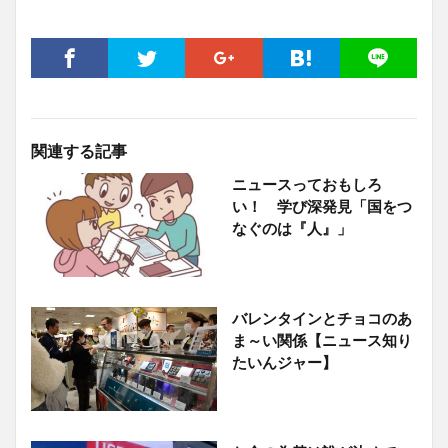
関連する記事
ニュースっておもしろ
い！ 学び深発見「国をつ
なぐのは『人』」
バレンタインとチョコのあ
ま～い関係【ニュース知り
たいんジャー】