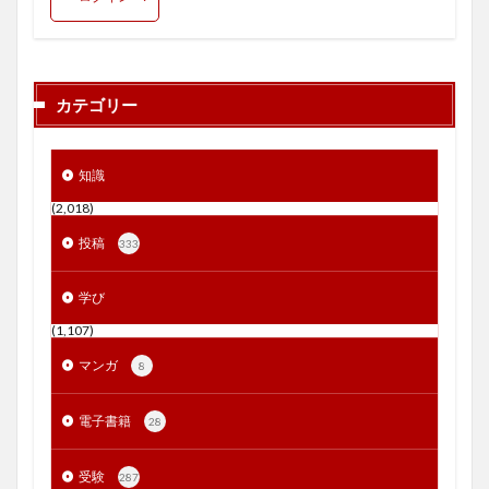
カテゴリー
知識
(2,018)
投稿
333
学び
(1,107)
マンガ
8
電子書籍
28
受験
287