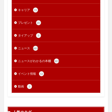
キャリア
72
プレゼント
20
タイアップ
5
ニュース
689
ニュースがわかるの本棚
189
イベント情報
12
動画
3
人気のタグ