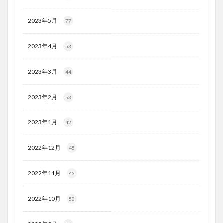
2023年5月
77
2023年4月
53
2023年3月
44
2023年2月
53
2023年1月
42
2022年12月
45
2022年11月
43
2022年10月
50