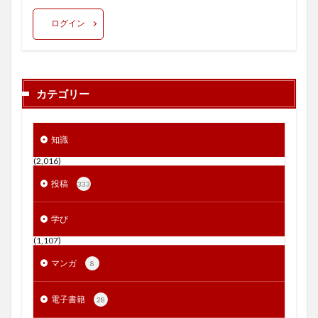
ログイン
カテゴリー
知識
(2,016)
投稿
333
学び
(1,107)
マンガ
8
電子書籍
28