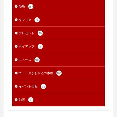
受験
287
キャリア
72
プレゼント
20
タイアップ
5
ニュース
689
ニュースがわかるの本棚
189
イベント情報
12
動画
3