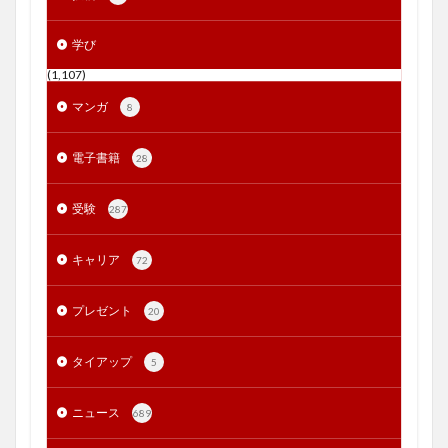
学び
(1,107)
マンガ
8
電子書籍
28
受験
287
キャリア
72
プレゼント
20
タイアップ
5
ニュース
689