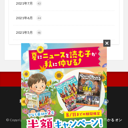
2021年7月
43
2021年6月
44
2021年5月
48
利用規約
プライバシーポリシー(毎日新聞出版)
個人情報について(毎日新聞社)
© Copyright 2026
子どものためのニュース雑誌「ニュースがわかる オン
ライン」
.