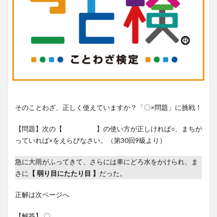
そのことわざ、正しく使えていますか？「〇×問題」に挑戦！
【問題】次の【 】の使い方が正しければ○、まちが
っていれば×をえらびなさい。（第30回9級より）
急に大雨がふってきて、さらには車にどろ水をかけられ、ま
さに
【 弱り目にたたり目 】
だった。
正解は次ページへ
【解答】 〇