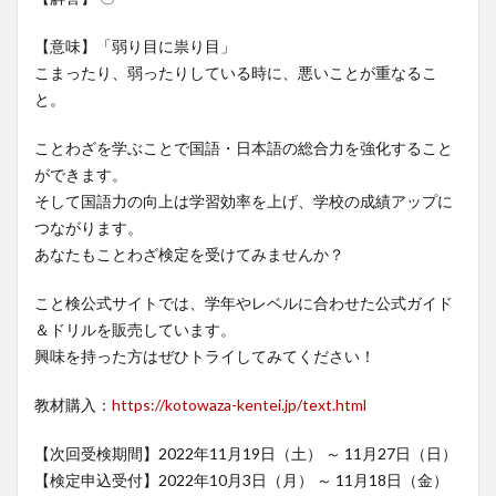
【意味】「弱り目に祟り目」
こまったり、弱ったりしている時に、悪いことが重なるこ
と。
ことわざを学ぶことで国語・日本語の総合力を強化すること
ができます。
そして国語力の向上は学習効率を上げ、学校の成績アップに
つながります。
あなたもことわざ検定を受けてみませんか？
こと検公式サイトでは、学年やレベルに合わせた公式ガイド
＆ドリルを販売しています。
興味を持った方はぜひトライしてみてください！
教材購入：
https://kotowaza-kentei.jp/text.html
【次回受検期間】2022年11月19日（土） ～ 11月27日（日）
【検定申込受付】2022年10月3日（月） ～ 11月18日（金）