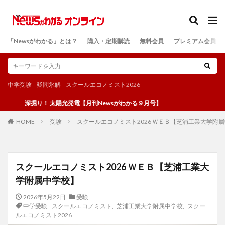
カテゴリー
「Newsがわかる」とは？
購入・定期購読
無料会員
プレミアム会員
検索
中学受験
疑問氷解
スクールエコノミスト2026
掘り！ 太陽光発電【月刊Newsがわかる９月号】
受験
スクールエコノミスト2026 ＷＥＢ【芝浦工業大学附
HOME
スクールエコノミスト2026 ＷＥＢ【芝浦工業大
学附属中学校】
2026年5月22日
受験
中学受験
,
スクールエコノミスト
,
芝浦工業大学附属中学校
,
スクー
ルエコノミスト2026