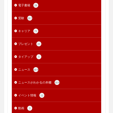
電子書籍
28
受験
287
キャリア
72
プレゼント
20
タイアップ
5
ニュース
689
ニュースがわかるの本棚
189
イベント情報
12
動画
3