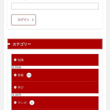
ログイン
カテゴリー
知識
(2,016)
投稿
333
学び
(1,107)
マンガ
8