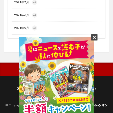
2021年7月
43
2021年6月
44
2021年5月
48
利用規約
プライバシーポリシー(毎日新聞出版)
個人情報について(毎日新聞社)
© Copyright 2026
子どものためのニュース雑誌「ニュースがわかる オン
ライン」
.