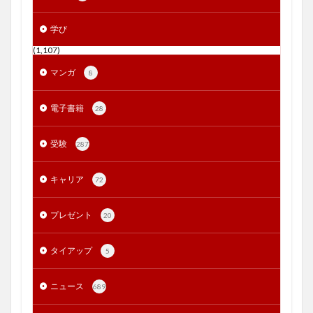
学び
(1,107)
マンガ
8
電子書籍
28
受験
287
キャリア
72
プレゼント
20
タイアップ
5
ニュース
689