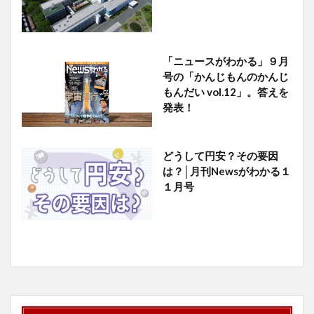
「ニュースがわかる」９月
号の「かんじもんのかんじ
もんだい vol.12」。答えを
発表！
どうして円安？その要因
は？│月刊Newsがわかる１
１月号