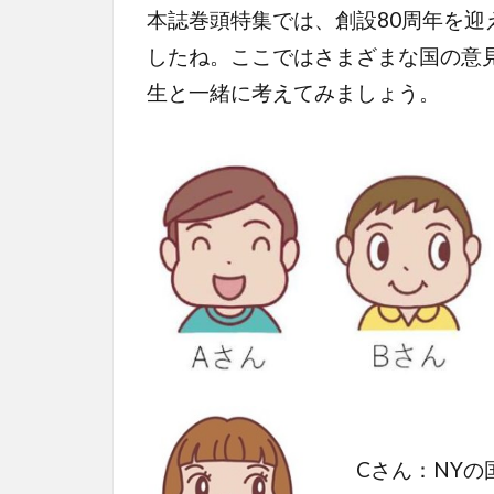
本誌巻頭特集では、創設80周年を
したね。ここではさまざまな国の意
生と一緒に考えてみましょう。
Cさん：NY