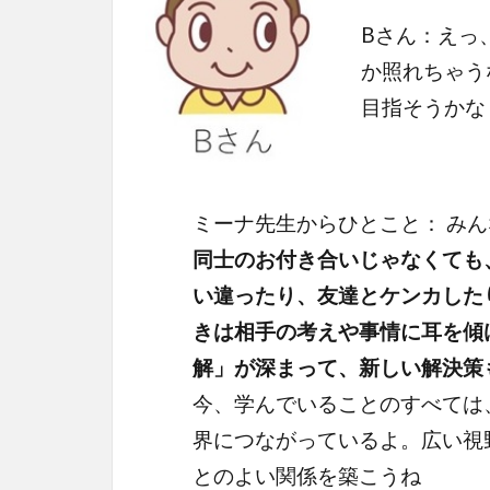
Bさん：えっ
か照れちゃう
目指そうかな
ミーナ先生からひとこと： み
同士のお付き合いじゃなくても
い違ったり、友達とケンカした
きは相手の考えや事情に耳を傾
解」が深まって、新しい解決策
今、学んでいることのすべては
界につながっているよ。広い視
とのよい関係を築こうね