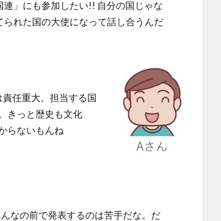
連」にも参加したい!! 自分の国じゃな
てられた国の大使になって話し合うんだ
は責任重大。担当する国
。きっと歴史も文化
からないもんね
みんなの前で発表するのは苦手だな。だ