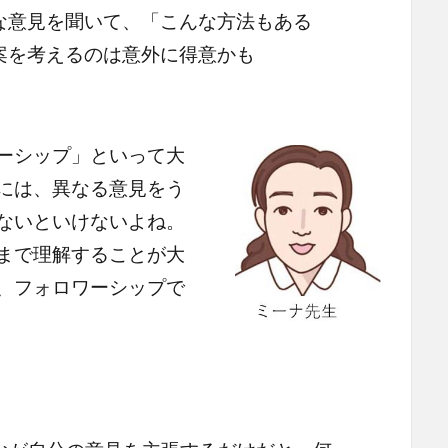
な意見を聞いて、「こんな方法もある
案を考えるのは意外に得意かも
ーシップ」といって大
には、異なる意見をう
ないといけないよね。
まで理解することが大
、フォロワーシップで