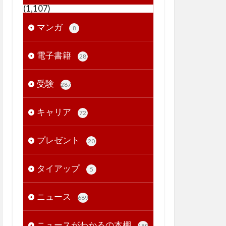
(1,107)
マンガ
8
電子書籍
28
受験
287
キャリア
72
プレゼント
20
タイアップ
5
ニュース
689
ニュースがわかるの本棚
189