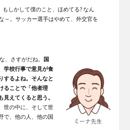
、もしかして僕のこと、ほめてる? なん
な～。サッカー選手はやめて、外交官を
んな、さすがだね。
国
、学校行事で意見が食
りするよね。そんなと
けることで「他者理
も見えてくると思う。
、世の中に、そして世
野で、他の人、他の国