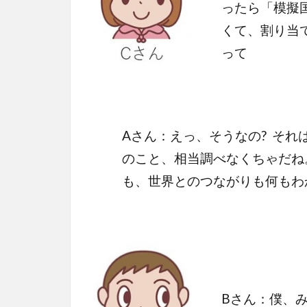
ったら「模擬国
くて、割り当
って
Aさん：えっ、そうなの? それ
のこと、相当調べなくちゃだね
も、世界とのつながりも何もわ
Bさん：僕、