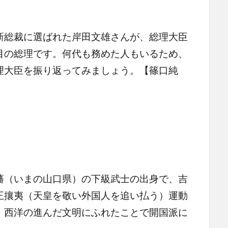
新総裁に選ばれた岸田文雄さんが、総理大臣
目の総理です。何代も務めた人もいるため、
理大臣を振り返ってみましょう。【篠口純
（いまの山口県）の下級武士の出身で、吉
王攘夷（天皇を敬い外国人を追い払う）運動
、西洋の進んだ文明にふれたことで開国派に