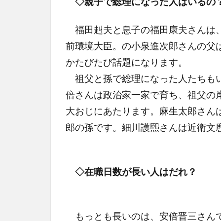
◇親子で総理になった人はいるの
福田赳夫と息子の福田康夫さんは、
前環境大臣。の小泉進次郎さんの父
かたびたび話題になります。
祖父と孫で総理になった人たちもい
倍さんは政治家一家で育ち、祖父の
大おじにあたります。麻生太郎さん
郎の孫です。細川護熙さんは近衛文
◇在職日数が長い人はだれ？
もっとも長いのは、安倍晋三さんで