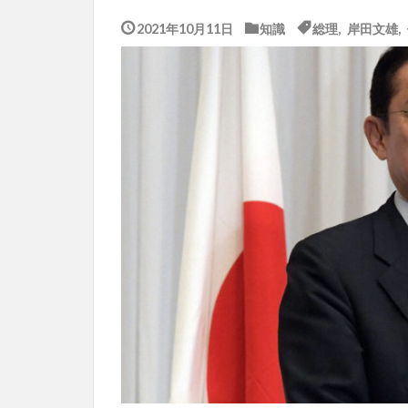
2021年10月11日
知識
総理
,
岸田文雄
,