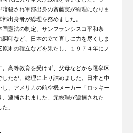
が暗殺され軍部出身の斎藤実が総理になりま
軍部出身者が総理を務めました。
国憲法の制定、サンフランシスコ平和条
の調印など、日本の立て直しに力を尽くしま
三原則の確立などを果たし、１９７４年にノ
。高等教育を受けず、父母などから選挙区
でしたが、総理に上り詰めました。日本と中
かし、アメリカの航空機メーカー「ロッキー
り、逮捕されました。元総理が逮捕された
した。