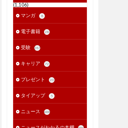
(1,106)
マンガ
8
電子書籍
28
受験
287
キャリア
72
プレゼント
20
タイアップ
5
ニュース
688
ニュースがわかるの本棚
189