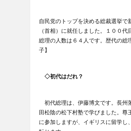
自民党のトップを決める総裁選挙で
（首相）に就任しました。１００代
総理の人数は６４人です。歴代の総
子】
◇初代はだれ？
初代総理は、伊藤博文です。長州藩
田松陰の松下村塾で学びました。尊
に参加しますが、イギリスに留学し