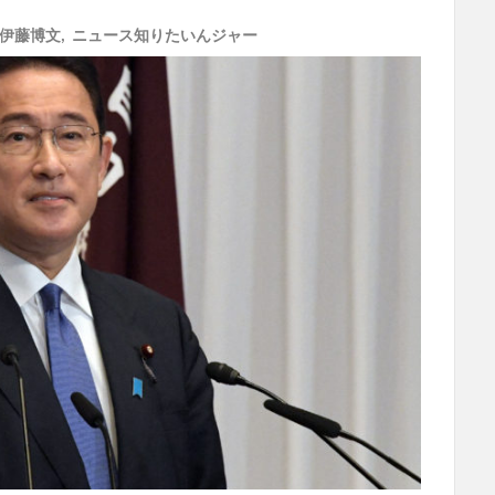
伊藤博文
,
ニュース知りたいんジャー