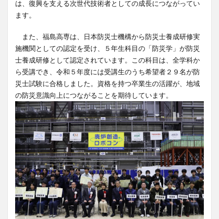
は、復興を支える次世代技術者としての成長につながってい
ます。
また、福島高専は、日本防災士機構から防災士養成研修実
施機関としての認定を受け、５年生科目の「防災学」が防災
士養成研修として認定されています。この科目は、全学科か
ら受講でき、令和５年度には受講生のうち希望者２９名が防
災士試験に合格しました。資格を持つ卒業生の活躍が、地域
の防災意識向上につながることを期待しています。