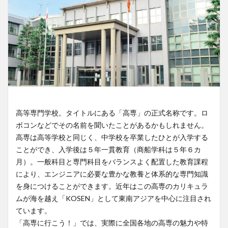
高等専門学校。タイトルにある「高専」の正式名称です。ロ
ボコンなどでその名前を聞いたことがあるかもしれません。
高専は高等学校と同じく、中学校を卒業したひとが入学する
ことができ、入学後は５年一貫教育（商船学科は５年６カ
月）。一般科目と専門科目をバランスよく配置した教育課程
により、エンジニアに必要な豊かな教養と体系的な専門知識
を身につけることができます。近年はこの高専のカリキュラ
ムが海を越え「KOSEN」として東南アジアを中心に注目され
ています。
「高専に行こう！」では、実際に全国各地の高専の魅力や特