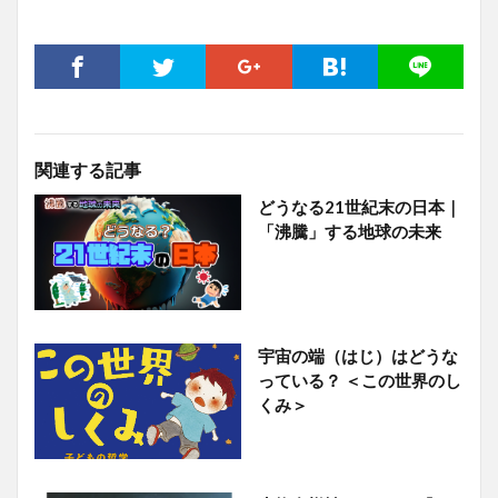
関連する記事
どうなる21世紀末の日本｜
「沸騰」する地球の未来
宇宙の端（はじ）はどうな
っている？ ＜この世界のし
くみ＞