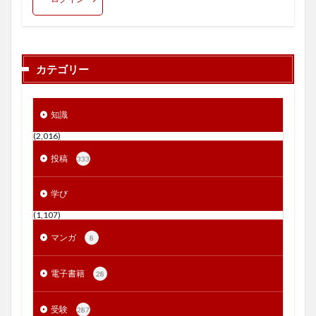
カテゴリー
知識
(2,016)
投稿
333
学び
(1,107)
マンガ
8
電子書籍
28
受験
287