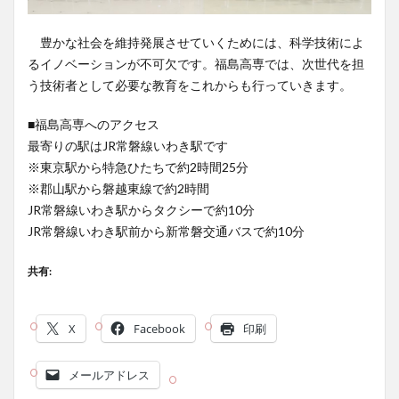
豊かな社会を維持発展させていくためには、科学技術によ
るイノベーションが不可欠です。福島高専では、次世代を担
う技術者として必要な教育をこれからも行っていきます。
■福島高専へのアクセス
最寄りの駅はJR常磐線いわき駅です
※東京駅から特急ひたちで約2時間25分
※郡山駅から磐越東線で約2時間
JR常磐線いわき駅からタクシーで約10分
JR常磐線いわき駅前から新常磐交通バスで約10分
共有:
X
Facebook
印刷
メールアドレス