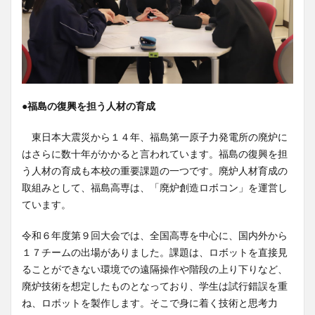
●福島の復興を担う人材の育成
東日本大震災から１４年、福島第一原子力発電所の廃炉に
はさらに数十年がかかると言われています。福島の復興を担
う人材の育成も本校の重要課題の一つです。廃炉人材育成の
取組みとして、福島高専は、「廃炉創造ロボコン」を運営し
ています。
令和６年度第９回大会では、全国高専を中心に、国内外から
１７チームの出場がありました。課題は、ロボットを直接見
ることができない環境での遠隔操作や階段の上り下りなど、
廃炉技術を想定したものとなっており、学生は試行錯誤を重
ね、ロボットを製作します。そこで身に着く技術と思考力