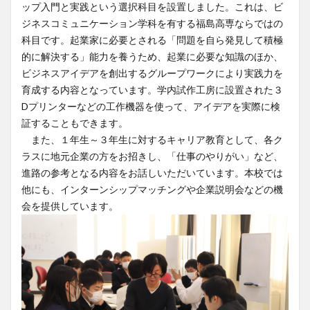
ップ入門と実践という選択科目を設置しました。これは、ビ
ジネスコミュニケーション学科を有する福島高専ならではの
科目です。起業家に必要とされる「問題を自ら発見して積極
的に解決する」能力を養うため、起業に必要な知識のほか、
ビジネスアイデアを創出するグループワークにより実践力を
育成する内容となっています。学内試作工房に設置された３
Dプリンターなどの工作機器を使って、アイデアを実際に検
証することもできます。
また、１年生～３年生に対するキャリア教育として、各ク
ラスに地元企業の方をお招きし、「仕事のやりがい」など、
進路の参考となる内容をお話しいただいています。本校では
他にも、インターンシップマッチングや企業説明会などの機
会を提供しています。