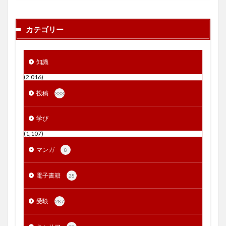
カテゴリー
知識
(2,016)
投稿
333
学び
(1,107)
マンガ
8
電子書籍
28
受験
287