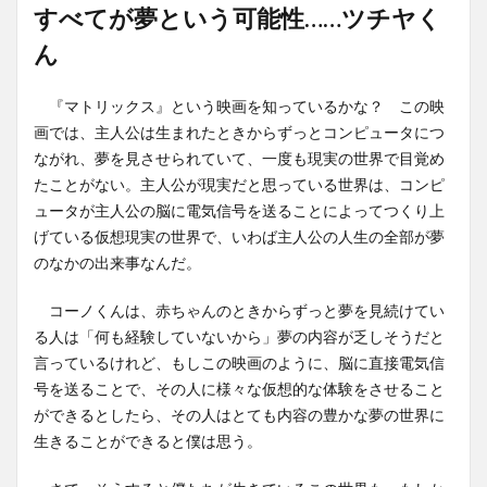
すべてが夢という可能性……ツチヤく
ん
『マトリックス』という映画を知っているかな？ この映
画では、主人公は生まれたときからずっとコンピュータにつ
ながれ、夢を見させられていて、一度も現実の世界で目覚め
たことがない。主人公が現実だと思っている世界は、コンピ
ュータが主人公の脳に電気信号を送ることによってつくり上
げている仮想現実の世界で、いわば主人公の人生の全部が夢
のなかの出来事なんだ。
コーノくんは、赤ちゃんのときからずっと夢を見続けてい
る人は「何も経験していないから」夢の内容が乏しそうだと
言っているけれど、もしこの映画のように、脳に直接電気信
号を送ることで、その人に様々な仮想的な体験をさせること
ができるとしたら、その人はとても内容の豊かな夢の世界に
生きることができると僕は思う。