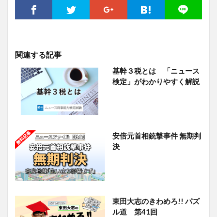
関連する記事
基幹３税とは 「ニュース
検定」がわかりやすく解説
安倍元首相銃撃事件 無期判
決
東田大志のきわめろ!! パズ
ル道 第41回