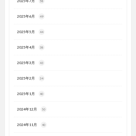
2025年7月
58
2025年6月
49
2025年5月
44
2025年4月
38
2025年3月
43
2025年2月
34
2025年1月
40
2024年12月
50
2024年11月
40