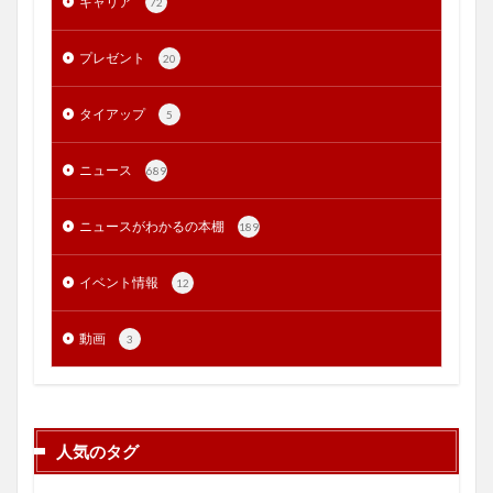
キャリア
72
プレゼント
20
タイアップ
5
ニュース
689
ニュースがわかるの本棚
189
イベント情報
12
動画
3
人気のタグ