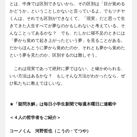
とは、中身では区別できないから、その区別は「目が覚める
かどうか」ということしかないと言っているよ。でもツチヤ
くんは、それでも区別ができなくて、「現実」だと思って生
きてきた人生すべてが夢なのかもしれないと考えている。そ
んなことってあるかな？ でも、たしかに寝不足のときには
「夢から覚めて起き上がったという夢」を見ることがある。
だからほんとうに夢から覚めたのか、それとも夢から覚めた
という夢を見たのか、区別するのは難しそう。
これは現実であって絶対に夢ではない、と確かめられる、
いい方法はあるかな？ もしそんな方法がわかったなら、ぜ
ひ私たちに教えてほしいな。
★
「疑問氷解」は毎日小学生新聞で毎週木曜日に連載中
＜４人の哲学者をご紹介＞
コーノくん 河野哲也（こうの・てつや）