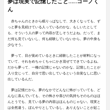
夢は現実で記憶したこと……コーノく
ん
赤ちゃんのときから眠りっぱなしで、大きくなっても、ず
っと夢を見続けている人っているのかな。もしいたとして
も、そういう人の夢って内容が乏しそうだよね。だって、ま
だ何も見ていないし、何も経験していないから。夢の中身も
少なそう。
夢って、目が覚めているときに経験したことが材料になっ
ていて、それをめちゃくちゃにかき混ぜてできているよね。
だから夢って、一種の記憶じゃないのかな。記憶したことが
入り交じって、自分で思い出しているという自覚なしに思い
出しているんだ。
夢は記憶だから、夢のなかでどんなに怖がっていても、ど
んなに喜んでいても、その怖さや喜びの気持ちそのものはほ
んとうでも、見ている夢の内容はほんものじゃない。現実と
は全然違う。ぼんやりとしているし、ありえないことが起こ