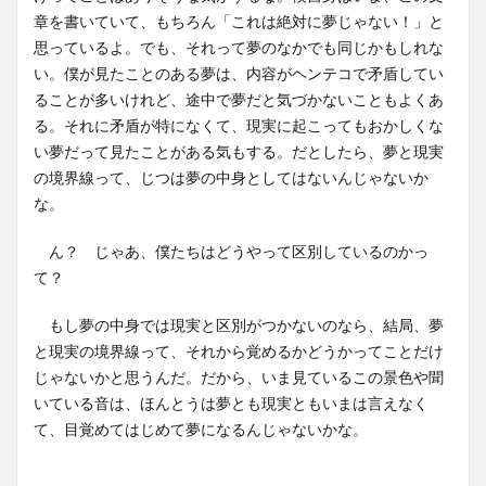
章を書いていて、もちろん「これは絶対に夢じゃない！」と
思っているよ。でも、それって夢のなかでも同じかもしれな
い。僕が見たことのある夢は、内容がヘンテコで矛盾してい
ることが多いけれど、途中で夢だと気づかないこともよくあ
る。それに矛盾が特になくて、現実に起こってもおかしくな
い夢だって見たことがある気もする。だとしたら、夢と現実
の境界線って、じつは夢の中身としてはないんじゃないか
な。
ん？ じゃあ、僕たちはどうやって区別しているのかっ
て？
もし夢の中身では現実と区別がつかないのなら、結局、夢
と現実の境界線って、それから覚めるかどうかってことだけ
じゃないかと思うんだ。だから、いま見ているこの景色や聞
いている音は、ほんとうは夢とも現実ともいまは言えなく
て、目覚めてはじめて夢になるんじゃないかな。