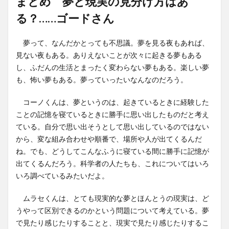
まとめ 夢と現実の見分け方はあ
る？……ゴードさん
夢って、なんだかとっても不思議。夢を見る夜もあれば、
見ない夜もある。ありえないことが次々に起きる夢もある
し、ふだんの生活とまったく変わらない夢もある。楽しい夢
も、怖い夢もある。夢っていったいなんなのだろう。
コーノくんは、夢というのは、起きているときに経験した
ことの記憶を寝ているときに勝手に思い出したものだと考え
ている。自分で思い出そうとして思い出しているのではない
から、変な組み合わせや順番で、場所や人が出てくるんだ
ね。でも、どうしてこんなふうに寝ている間に勝手に記憶が
出てくるんだろう。科学者の人たちも、これについてはいろ
いろ調べているみたいだよ。
ムラセくんは、とても現実的な夢とほんとうの現実は、ど
うやって区別できるのかという問題について考えている。夢
で見たり感じたりすることと、現実で見たり感じたりするこ