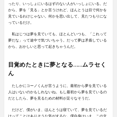
ったり、いっしょにいるはずのない人がいっしょにいる。だ
から、夢を「見る」とか言うけれど、ほんとうは目で何かを
見ているわけじゃない。何かを思い出して、見たつもりにな
っているだけ。
私はじつは夢を見ていても、ほとんどいつも、「これって
夢だな」って途中で気づいちゃう。だって夢は矛盾している
から、おかしいと思って起きちゃうんだ。
目覚めたときに夢となる……ムラセく
ん
たしかにコーノくんが言うように、最初から夢を見ている
人はいないのかもしれないね。もし最初から夢を見ているの
だとしたら、夢を見るための材料が足りなそうだ。
だけど、僕がいま、ほんとうは寝ていて、夢を見ているだ
けってことはありそうな気がするな。僕自身はいま、この文