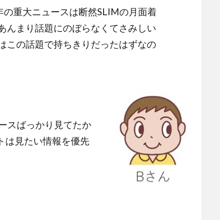
年の重大ニュースは断然SLIMの月面着
あんまり話題にのぼらなくてさみしい
はこの話題で持ちきりだったはずなの
ュースばっかり見てたか
イトは見たい情報を優先