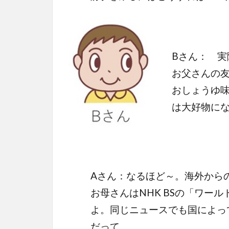
Bさん： 
お父さんの
おしょうゆ
は大好物に
Aさん：なるほど～。海外から
お母さんはNHK BSの「ワー
よ。同じニュースでも国によっ
だって