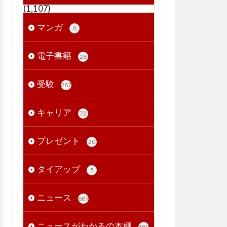
(1,107)
マンガ
8
電子書籍
28
受験
287
キャリア
72
プレゼント
20
タイアップ
5
ニュース
689
ニュースがわかるの本棚
189