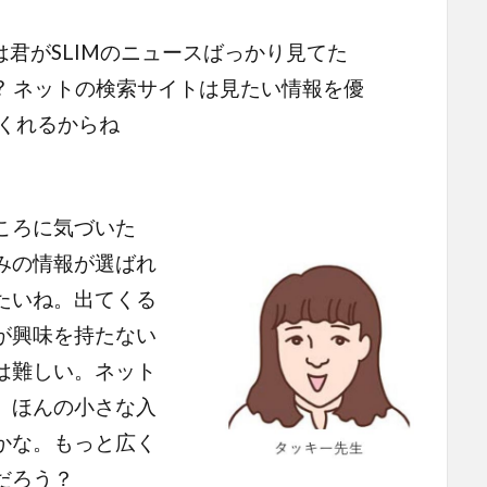
は君がSLIMのニュースばっかり見てた
? ネットの検索サイトは見たい情報を優
くれるからね
ころに気づいた
みの情報が選ばれ
たいね。出てくる
が興味を持たない
は難しい。ネット
、ほんの小さな入
かな。もっと広く
いだろう？