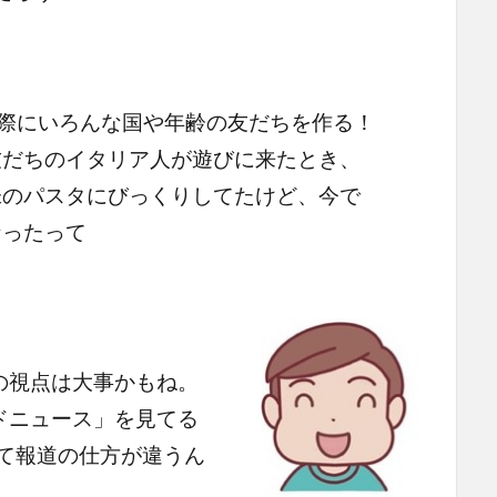
実際にいろんな国や年齢の友だちを作る！
友だちのイタリア人が遊びに来たとき、
味のパスタにびっくりしてたけど、今で
なったって
の視点は大事かもね。
ルドニュース」を見てる
て報道の仕方が違うん