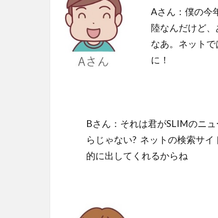
Aさん：僕の今
陸なんだけど、
なあ。ネットで
に！
Bさん：それは君がSLIMのニ
らじゃない? ネットの検索サ
的に出してくれるからね