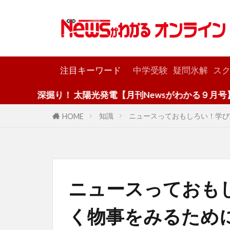
カテゴリー
注目キーワード
中学受験
疑問氷解
スク
深掘り！ 太陽光発電【月刊Newsがわかる９月号】
知識
ニュースっておもしろい！学び
HOME
ニュースっておも
く物事をみるため