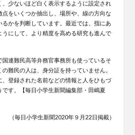
く、少ないほど白く表示するように設定され
徴点をいくつか抽出し、場所や、線の方向な
いるかを判断しています。最近では、指にあ
ようにして、より精度を高める研究も進んで
国連難民高等弁務官事務所も使っているそ
くの難民の人は、身分証を持っていません。
に、登録された名前などの情報と人をひもづ
うです。【毎日小学生新聞編集部・田嶋夏
（毎日小学生新聞2020年９月22日掲載）