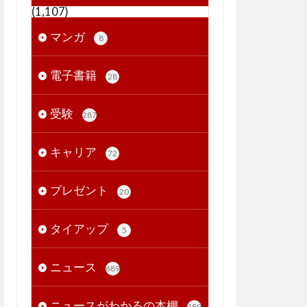
(1,107)
マンガ
8
電子書籍
28
受験
287
キャリア
72
プレゼント
20
タイアップ
5
ニュース
689
ニュースがわかるの本棚
189