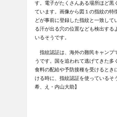
す。電子がたくさんある場所ほど黒
ています。画像から図１の指紋の特
どが事前に登録した指紋と一致して
る汗が出る穴の位置なども検出する
いるそうです。
指紋認証は、海外の難民キャンプで
うです。国を追われて逃げてきた多
食料の配給や予防接種を受けるとき
ける時に、指紋認証を使っているそ
希、え・内山大助】