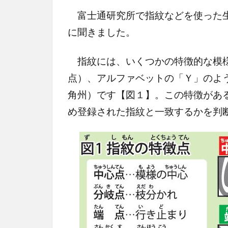
富士通研究所で指紋などを使った生
に聞きました。
指紋には、いくつかの特徴的な模様
点）、アルファベットの「Ｙ」のよ
角州）です【図１】。この特徴があ
め登録された指紋と一致するかを判