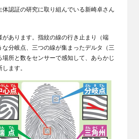
体認証の研究に取り組んでいる新崎卓さん
があります。指紋の線の行き止まり（端
うな分岐点、三つの線が集まったデルタ（三
る場所と数をセンサーで感知して、あらかじ
断します。