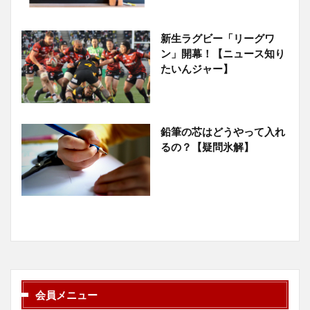
新生ラグビー「リーグワ
ン」開幕！【ニュース知り
たいんジャー】
鉛筆の芯はどうやって入れ
るの？【疑問氷解】
会員メニュー