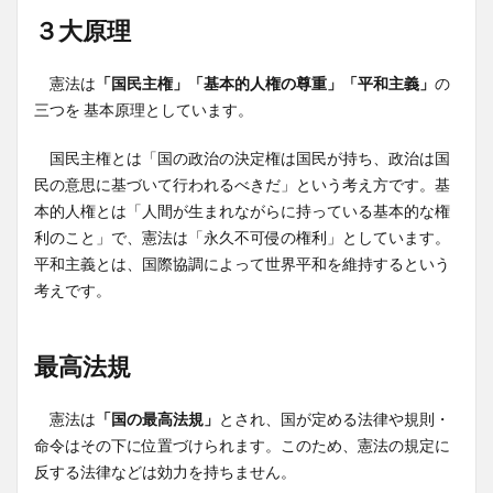
３大原理
憲法は
「国民主権」「基本的人権の尊重」「平和主義」
の
三つを 基本原理としています。
国民主権とは「国の政治の決定権は国民が持ち、政治は国
民の意思に基づいて行われるべきだ」という考え方です。基
本的人権とは「人間が生まれながらに持っている基本的な権
利のこと」で、憲法は「永久不可侵の権利」としています。
平和主義とは、国際協調によって世界平和を維持するという
考えです。
最高法規
憲法は
「国の最高法規」
とされ、国が定める法律や規則・
命令はその下に位置づけられます。このため、憲法の規定に
反する法律などは効力を持ちません。