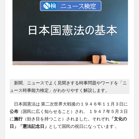
新聞、ニュースでよく見聞きする時事問題やワードを「ニ
ュース時事能力検定」がわかりやすく解説します。
日本国憲法は 第二次世界大戦後の１９４６年１１月３日に
公布
（国民に広く知らせること）され、 １９４７年５月３日
に
施行
（効き目を持つこと）されました。それぞれ
「文化の
日」「憲法記念日」
として国民の祝日になっています 。