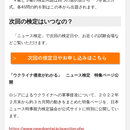
式。各45問の約６割はこの本から出題されます。
次回の検定はいつなの？
「ニュース検定」で次回の検定日や、お近くの試験会場な
どご覧いただけます。
「ウクライナ侵攻がわかる」 ニュース検定 特集ページ公
開
ロシアによるウクライナへの軍事侵攻について、２０２２年
２月末から約３カ月間の動きをまとめた特集ページを、日本
ニュース時事能力検定協会が公式サイトに特別に公開してい
ます。
https://www.newskentei.jp/question.php