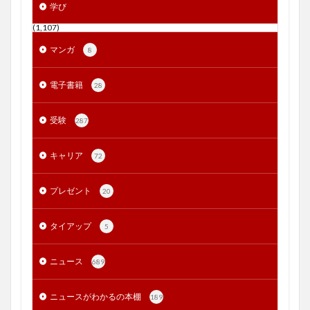
学び
(1,107)
マンガ
8
電子書籍
28
受験
287
キャリア
72
プレゼント
20
タイアップ
5
ニュース
689
ニュースがわかるの本棚
189