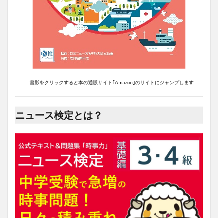
書影をクリックすると本の通販サイト｢Amazon｣のサイトにジャンプします
ニュース検定とは？