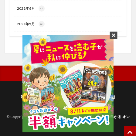
2021年6月
44
2021年5月
48
利用規約
プライバシーポリシー(毎日新聞出版)
個人情報について(毎日新聞社)
© Copyright 2026
子どものためのニュース雑誌「ニュースがわかる オン
ライン」
.