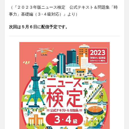
（『２０２３年版ニュース検定 公式テキスト＆問題集「時
事力」基礎編（３･４級対応）』より）
次回は５月６日に配信予定です。