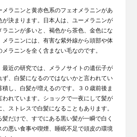
メラニンと黄赤色系のフェオメラニンがあ
色が決まります。日本人は、ユーメラニンが
メラニンが多いと、褐色から茶色、金色にな
、メラニンには、有害な紫外線から頭部や体
のメラニンを全く含まない毛なのです。
最近の研究では、メラノサイトの遺伝子が
れず、白髪になるのではないかと言われてい
蓄積し、白髪が増えるのです。３０歳前後ま
言われています。ショックで一夜にして髪が
に、ストレスで白髪になることもあります。
る髪だけで、すでにある黒い髪が一瞬で白く
スの悪い食事や喫煙、睡眠不足で頭皮の環境