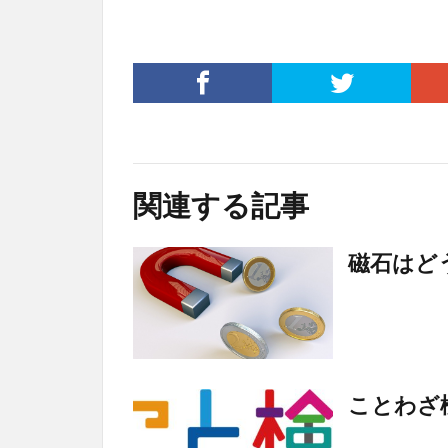
関連する記事
磁石はど
ことわざ検