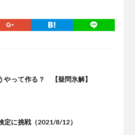
うやって作る？ 【疑問氷解】
定に挑戦（2021/8/12）