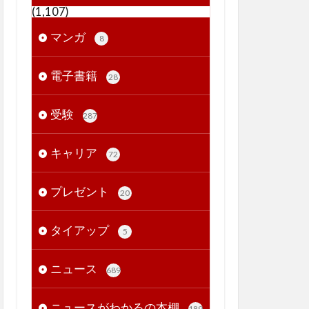
(1,107)
マンガ
8
電子書籍
28
受験
287
キャリア
72
プレゼント
20
タイアップ
5
ニュース
689
ニュースがわかるの本棚
189