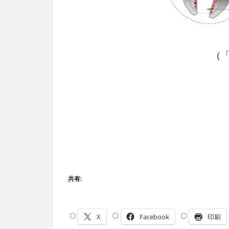
（「疑問氷解 V
共有:
X
Facebook
印刷