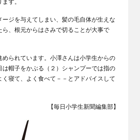
ります。
ージを与えてしまい、髪の毛自体が生えな
たら、根元からはさみで切ることが大事で
められています。小澤さんは小学生からの
日は帽子をかぶる（２）シャンプーでは指の
よく寝て、よく食べて－－とアドバイスして
【毎日小学生新聞編集部】