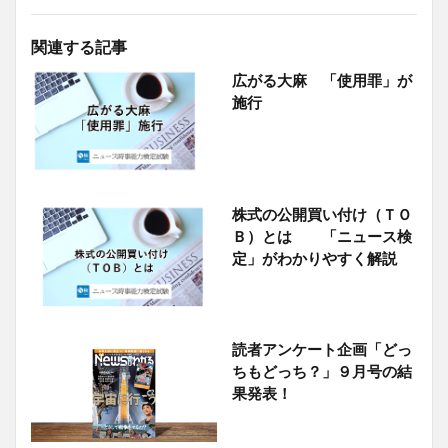
関連する記事
広がる大麻 「使用罪」が
施行
株式の公開買い付け（ＴＯ
Ｂ）とは 「ニュース検
定」がわかりやすく解説
読者アンケート企画「どっ
ちもどっち？」９月号の結
果発表！