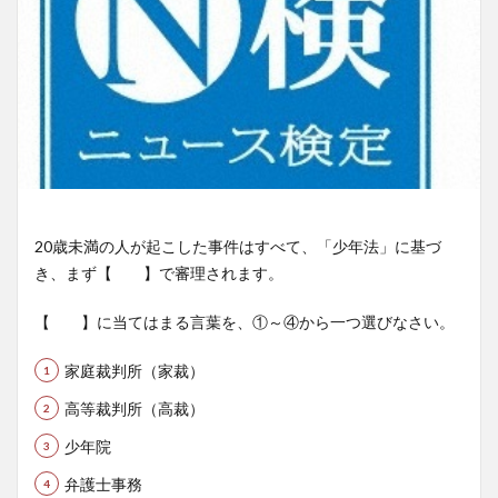
20歳未満の人が起こした事件はすべて、「少年法」に基づ
き、まず【 】で審理されます。
【 】に当てはまる言葉を、①～④から一つ選びなさい。
家庭裁判所（家裁）
高等裁判所（高裁）
少年院
弁護士事務