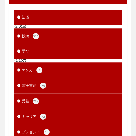
知識
(2,016)
投稿
333
学び
(1,107)
マンガ
8
電子書籍
28
受験
287
キャリア
72
プレゼント
20