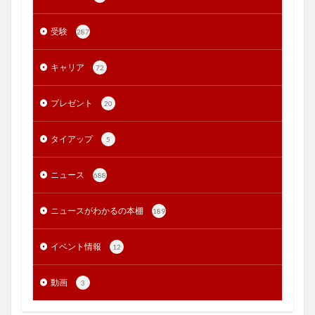
受験
287
キャリア
72
プレゼント
20
タイアップ
5
ニュース
688
ニュースがわかるの本棚
189
イベント情報
12
動画
3