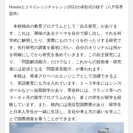
Hondaエコマイレッジチャレンジ2022の表彰式の様子（八戸高専
提供）
本校独自の教育プログラムとして「自主探究」がありま
す。これは、興味のあるテーマを自分で探し出し、それを科
学的に解明したり、実際にものづくりを行ったりする研究で
す。先行研究の調査を最初に行い、自分のオリジナルは何か
を明確にしてから研究を進めていきます。この自主探究によ
り、「問題解決能力」だけでなく、これからの技術者・研究
者には必須となる「問題発見能力」が養われます。
本校は、将来グローバルエンジニアとして活躍できるよ
う、英語教育にも力を入れています。１～３年生にはシンガ
ポールなどへ短期留学があり、専攻科には、フランス等への
３～６ヶ月の留学プログラムがあり、多くの学生が留学を経
験しています。また、校内には混住型国際寮があり、留学生
と日本人学生が一緒に生活し、文化や考え方の違いを学ぶこ
とで国際感覚を養うことができます。