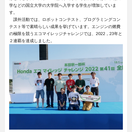
学などの国立大学の大学院へ入学する学生が増加していま
す。
課外活動では、ロボットコンテスト、プログラミングコン
テスト等で素晴らしい成果を挙げています。エンジンの燃費
の極限を競うエコマイレッジチャレンジでは、
2022
，
23
年と
２連覇を達成しました。