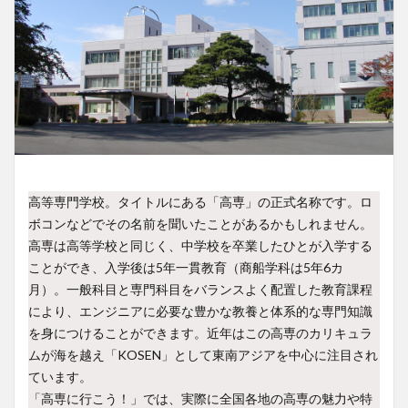
高等専門学校。タイトルにある「高専」の正式名称です。ロ
ボコンなどでその名前を聞いたことがあるかもしれません。
高専は高等学校と同じく、中学校を卒業したひとが入学する
ことができ、入学後は5年一貫教育（商船学科は5年6カ
月）。一般科目と専門科目をバランスよく配置した教育課程
により、エンジニアに必要な豊かな教養と体系的な専門知識
を身につけることができます。近年はこの高専のカリキュラ
ムが海を越え「KOSEN」として東南アジアを中心に注目され
ています。
「高専に行こう！」では、実際に全国各地の高専の魅力や特