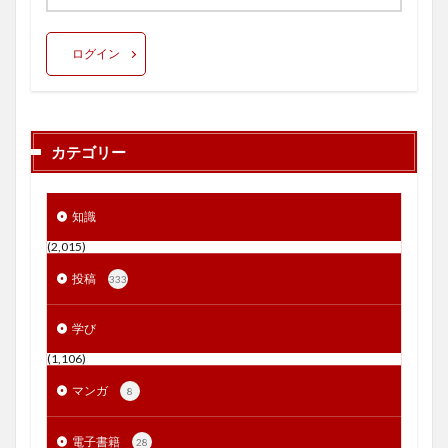
ログイン
カテゴリー
知識
(2,015)
投稿
333
学び
(1,106)
マンガ
8
電子書籍
28