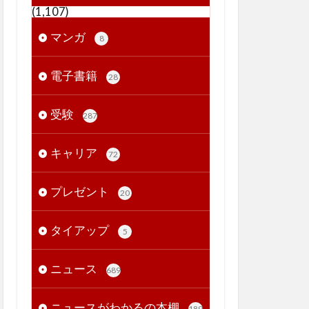
(1,107)
マンガ
8
電子書籍
28
受験
287
キャリア
72
プレゼント
20
タイアップ
5
ニュース
689
ニュースがわかるの本棚
189