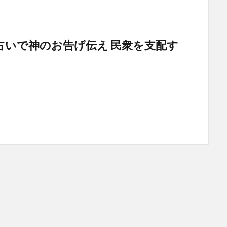
占いで神のお告げ伝え 民衆を支配す