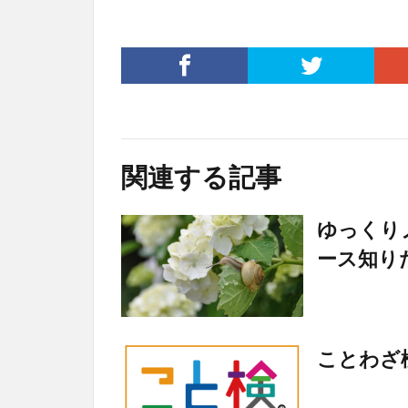
関連する記事
ゆっくり
ース知り
ことわざ検