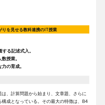
がりを見せる教科連携のIT授業
価する記述式入。
人数授業。
な力の育成。
は、計算問題から始まり、文章題、さらに
る構成となっている。その最大の特徴は、B4