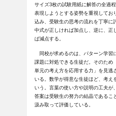
サイズ3枚の試験用紙に解答の全過
表現しようとする姿勢を重視してお
込み、受験生の思考の流れを丁寧に
中式が正しければ加点し、逆に、正
ば減点する。
同校が求めるのは、パターン学習に
課題に対処できる生徒だ。そのため
単元の考え方を応用する力」を見逃
いる。数学が得意な生徒ほど、考え
いう。言葉の使い方や説明の工夫が
答案は受験生の努力の結晶であるこ
汲み取って評価している。