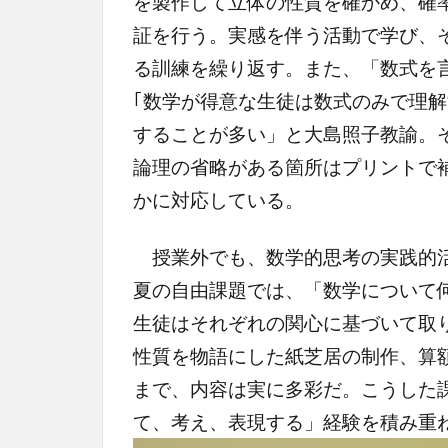
を製作して立体の性質を確かめ、確
証を行う。実感を伴う活動で学び、
る訓練を繰り返す。また、「数式を
｢数学が得意な生徒は数式のみで理
することが多い」と大島照子教諭。
論理の省略がある箇所はプリントで
かに対応している。
授業外でも、数学的思考の実践的活
夏の自由課題では、「数学について
生徒はそれぞれの関心に基づいて取
性質を物語にした紙芝居の制作、算
まで、内容は実に多彩だ。こうした
て、考え、表現する」経験を積み重