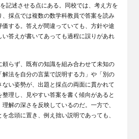
程を記述させる点にある。同校では、考え方を
り、採点では複数の数学科教員で答案を読み
評価する。答えが間違っていても、方針や途
しい答えが書いてあっても過程に誤りがあれ
頼らず、既有の知識を組み合わせて未知の
「解法を自分の言葉で説明する力」や「別の
さない姿勢が、出題と採点の両面に貫かれて
を整理し、見やすい答案を書く傾向があると
、理解の深さを反映しているのだ。一方で、
とを念頭に置き、例え拙い説明であっても、