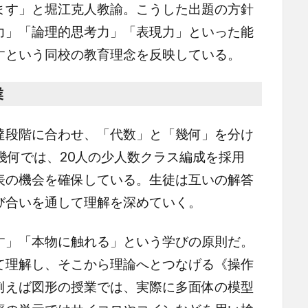
す」と堀江克人教諭。こうした出題の方針
力」「論理的思考力」「表現力」といった能
すという同校の教育理念を反映している。
業
段階に合わせ、「代数」と「幾何」を分け
幾何では、20人の少人数クラス編成を採用
表の機会を確保している。生徒は互いの解答
び合いを通して理解を深めていく。
」「本物に触れる」という学びの原則だ。
て理解し、そこから理論へとつなげる《操作
例えば図形の授業では、実際に多面体の模型