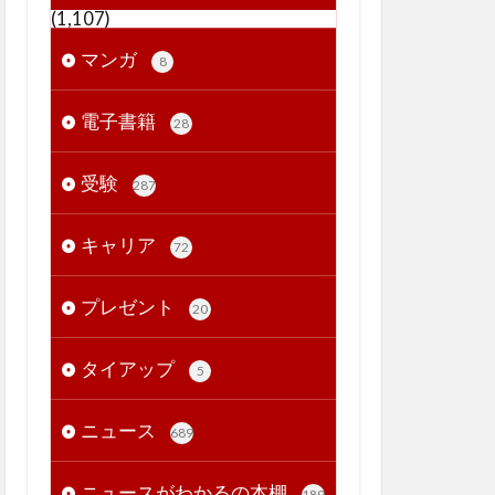
(1,107)
マンガ
8
電子書籍
28
受験
287
キャリア
72
プレゼント
20
タイアップ
5
ニュース
689
ニュースがわかるの本棚
189