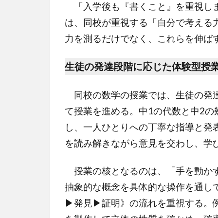
「入学後も『書くこと』を重視しま
は、同校が重視する「自分で考える
力を測るだけでなく、これらを伸ば
生徒の発達段階に応じた体験型授
同校の数学の授業では、生徒の発達
て授業を進める。中1の代数と中2の
し、一人ひとりへの丁寧な指導と発
を読み解きながら意見を交わし、学
授業の核となるのは、「手を動かす
抽象的な概念を具体的な操作を通し
▶発見▶証明》の流れを重視する。