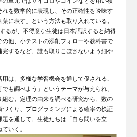
率の単元ではサイコロやコインなどを用い検
それを数学的に表現し、その正確性を吟味す
言葉に表す」という方法も取り入れている。
解するが、不得意な生徒は日本語訳すると納得
その他、小テストの添削フォローや教科書で
補完するなど、誰も取りこぼさないよう細や
用は、多様な学習機会を通して促される。
何でも調べよう」というテーマが与えられ、
り組む。定理の由来を調べる研究から、数の
額づくり、プログラミングによる確率の検証
課題を通して、生徒たちは「自ら問いを立
ねていく。