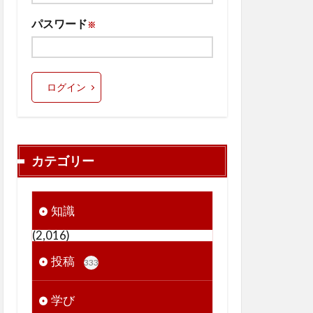
パスワード
※
ログイン
カテゴリー
知識
(2,016)
投稿
333
学び