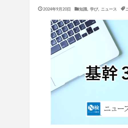
2024年9月20日
知識
,
学び
,
ニュース