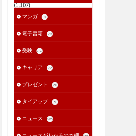
(1,107)
マンガ
8
電子書籍
28
受験
287
キャリア
72
プレゼント
20
タイアップ
5
ニュース
689
ニュースがわかるの本棚
189