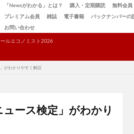
「Newsがわかる」とは？
購入・定期購読
無料会員
プレミアム会員
雑誌
電子書籍
バックナンバーの
お問い合わせ
検索
ールエコノミスト2026
」がわかりやすく解説
ニュース検定」がわかり