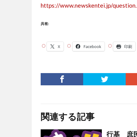
https://www.newskentei.jp/question
共有:
X
Facebook
印刷
関連する記事
行基 