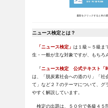
書影をクリックすると本の通販
ニュース検定とは？
「ニュース検定」
は１級～５級ま
生・一般が主な対象ですが、もちろ
『
ニュース検定 公式テキスト「
は、「脱炭素社会への道のり」「社
て」など２７のテーマについて、グ
やすく解説しています。
検定の出題は、５０分で各級４５問