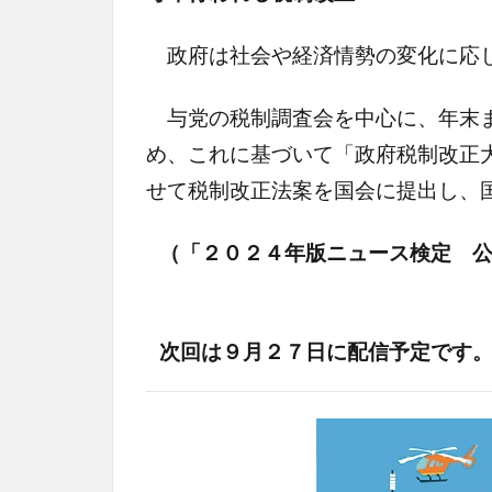
政府は社会や経済情勢の変化に応じ
与党の税制調査会を中心に、年末ま
め、これに基づいて「政府税制改正
せて税制改正法案を国会に提出し、
（「２０２４年版ニュース検定 
次回は９月２７日に配信予定です