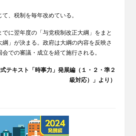
て、税制を毎年改めている。
でに翌年度の「与党税制改正大綱」をまと
大綱」が決まる。政府は大綱の内容を反映さ
国会での審議・成立を経て施行される。
公式テキスト「時事力」発展編（１・２・準２
級対応）」より）
。