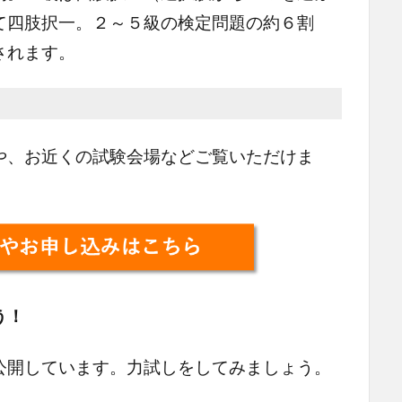
て四肢択一。２～５級の検定問題の約６割
されます。
、お近くの試験会場などご覧いただけま
う！
公開しています。力試しをしてみましょう。