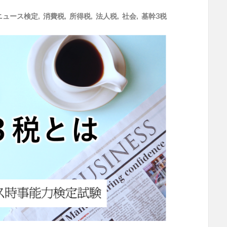
ニュース検定
,
消費税
,
所得税
,
法人税
,
社会
,
基幹3税