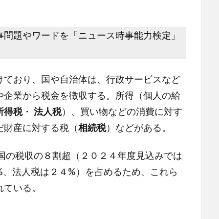
事問題やワードを「ニュース時事能力検定」
ており、国や自治体は、行政サービスなど
や企業から税金を徴収する。所得（個人の給
所得税
・
法人税
）、買い物などの消費に対す
だ財産に対する税（
相続税
）などがある。
国の税収の８割超（２０２４年度見込みでは
%、法人税は２４%）を占めるため、これら
れている。