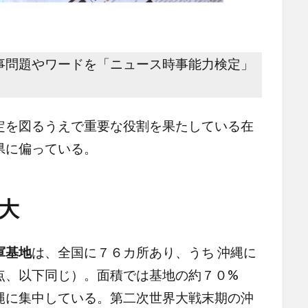
事問題やワードを「ニュース時事能力検定」
を図るうえで重要な役割を果たしている在
県に偏っている。
大
軍基地
は、全国に７６カ所あり、うち 沖縄に
点、以下同じ）。面積では基地の約７０%
縄に集中している。第二次世界大戦末期の沖