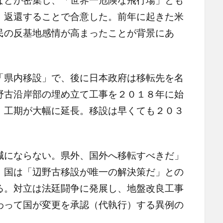
、返還することで合意した。前年に起きた米
民の反基地感情が高まったことが背景にあ
県内移設」で、後に日本政府は移転先を名
野古沿岸部の埋め立て工事を２０１８年に始
、工期が大幅に延長。移設は早くても２０３
。
にならない。県外、国外へ移転すべきだ」
。国は「辺野古移設が唯一の解決策だ」との
る。対立は法廷闘争に発展し、地盤改良工事
わって国が変更を承認（代執行）する異例の