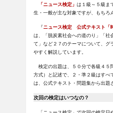
「ニュース検定」
は１級～５級ま
生・一般が主な対象ですが、もちろ
『
ニュース検定 公式テキスト「
は、「脱炭素社会への道のり」「社
て」など２７のテーマについて、グ
やすく解説しています。
検定の出題は、５０分で各級４５問
方式）と記述で、２・準２級はすべ
は、公式テキスト・問題集から出題
次回の検定はいつなの？
「ニュース検定」で次回の検定日や