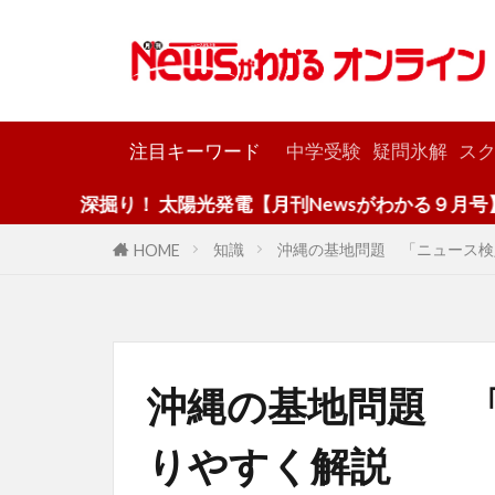
カテゴリー
注目キーワード
中学受験
疑問氷解
スク
深掘り！ 太陽光発電【月刊Newsがわかる９月号】
知識
沖縄の基地問題 「ニュース検
HOME
沖縄の基地問題 
りやすく解説