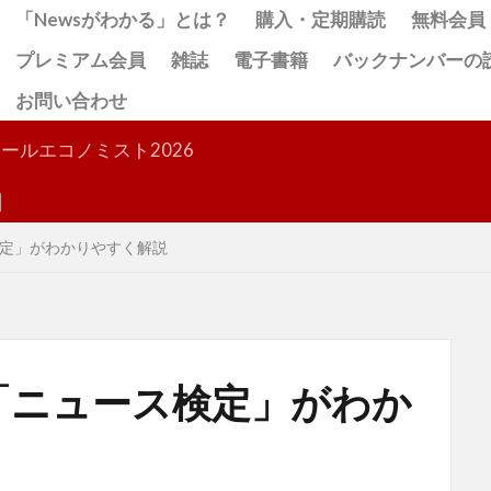
「Newsがわかる」とは？
購入・定期購読
無料会員
プレミアム会員
雑誌
電子書籍
バックナンバーの
お問い合わせ
検索
ールエコノミスト2026
定」がわかりやすく解説
「ニュース検定」がわか