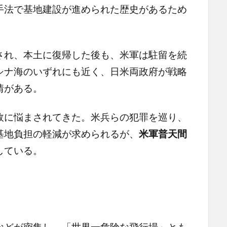
手法で基地建設が進められた歴史があるため
れ、本土に復帰した後も、米軍は駐留を続
シナ海のいずれにも近く、日米両政府が戦略
情がある。
に悩まされてきた。米兵らの犯罪を巡り、
基地負担の軽減が求められるが、
米軍普天間
している。
どが密集し、「世界一危険な飛行場」とも