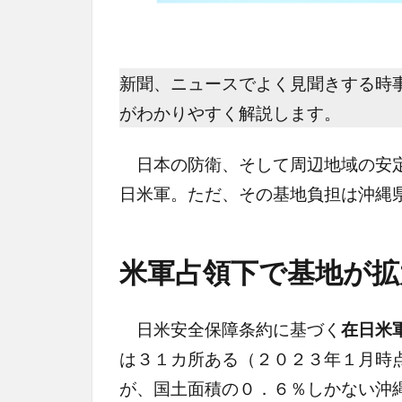
新聞、ニュースでよく見聞きする時
がわかりやすく解説します。
日本の防衛、そして周辺地域の安定
日米軍。ただ、その基地負担は沖縄
米軍占領下で基地が拡
日米安全保障条約に基づく
在日米
は３１カ所ある（２０２３年１月時
が、国土面積の０．６％しかない沖