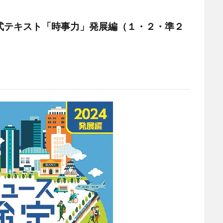
式テキスト「時事力」発展編（１・２・準２
。