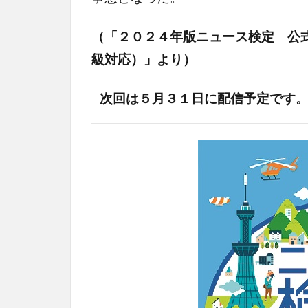
（「２０２４年版ニュース検定 公
級対応）」より）
次回は５月３１日に配信予定です