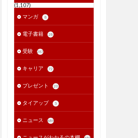
(1,107)
マンガ
8
電子書籍
28
受験
287
キャリア
72
プレゼント
20
タイアップ
5
ニュース
689
ニュースがわかるの本棚
189