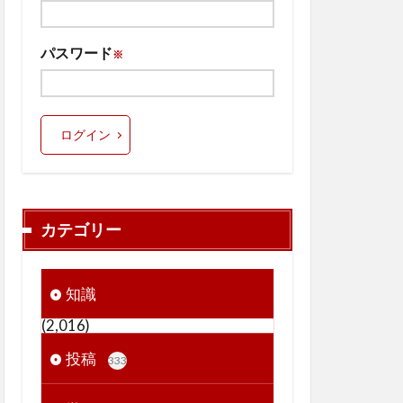
パスワード
※
ログイン
カテゴリー
知識
(2,016)
投稿
333