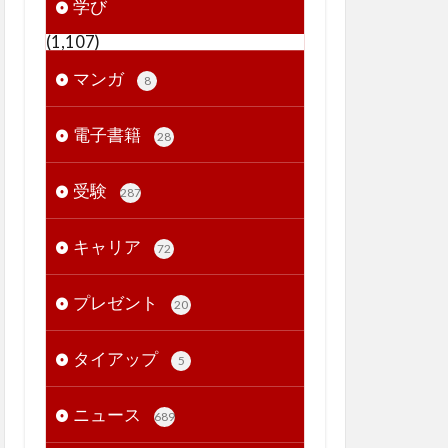
学び
(1,107)
マンガ
8
電子書籍
28
受験
287
キャリア
72
プレゼント
20
タイアップ
5
ニュース
689