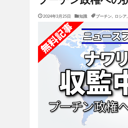
2024年3月25日
知識
プーチン
,
ロシア