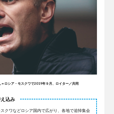
＝ロシア・モスクワで2019年９月、ロイター／共同
抑え込み
スクワなどロシア国内で広がり、各地で追悼集会