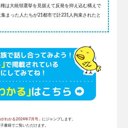
政権は大統領選挙を見据えて反発を抑え込む構えで
集まった人たちが21都市で計231人拘束されたと
sがわかる2024年7月号」
にジャンプします。
電子書籍でご覧いただけます。