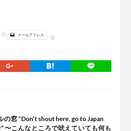
メールアドレス
“Don’t shout here, go to Japan
now !” 〜こんなところで吠えていても何も