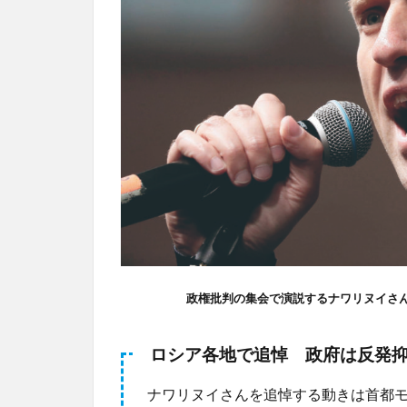
政権批判の集会で演説するナワリヌイさん
ロシア各地で追悼 政府は反発
ナワリヌイさんを追悼する動きは首都モ