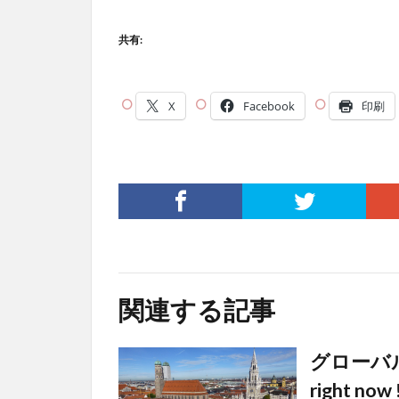
共有:
X
Facebook
印刷
関連する記事
グローバルの窓 
right 