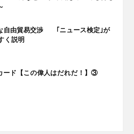
～
な自由貿易交渉 ｢ニュース検定｣が
すく説明
カード【この偉人はだれだ！】③