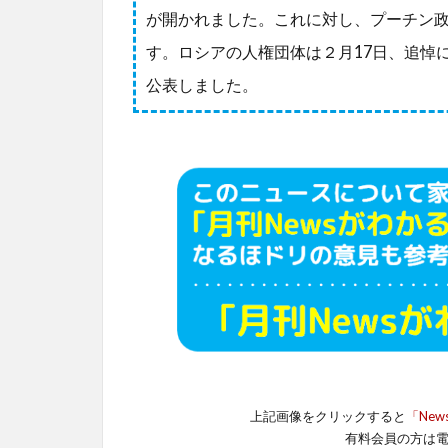
が開かれました。これに対し、プーチン
す。ロシアの人権団体は２月17日、追悼に
公表しました。
上記画像をクリックすると
「New
有料会員の方は