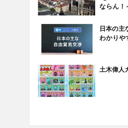
ならん！
日本の主
わかりや
土木偉人