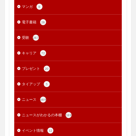
マンガ
8
電子書籍
28
受験
287
キャリア
72
プレゼント
20
タイアップ
5
ニュース
689
ニュースがわかるの本棚
189
イベント情報
12