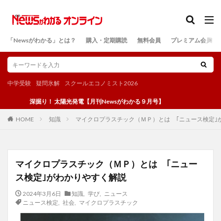
カテゴリー
「Newsがわかる」とは？
購入・定期購読
無料会員
プレミアム会員
検索
中学受験
疑問氷解
スクールエコノミスト2026
深掘り！ 太陽光発電【月刊Newsがわかる９月号】
知識
マイクロプラスチック（ＭＰ）とは ｢ニュース検定｣
HOME
マイクロプラスチック（ＭＰ）とは ｢ニュー
ス検定｣がわかりやすく解説
2024年3月6日
知識
,
学び
,
ニュース
ニュース検定
,
社会
,
マイクロプラスチック