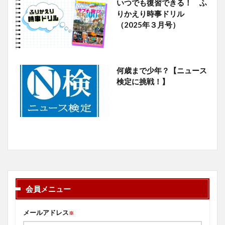
いつでも復習できる！ ふ
りかえり時事ドリル
（2025年３月号）
何歳まで少年？【ニュース
検定に挑戦！】
会員メニュー
メールアドレス
※