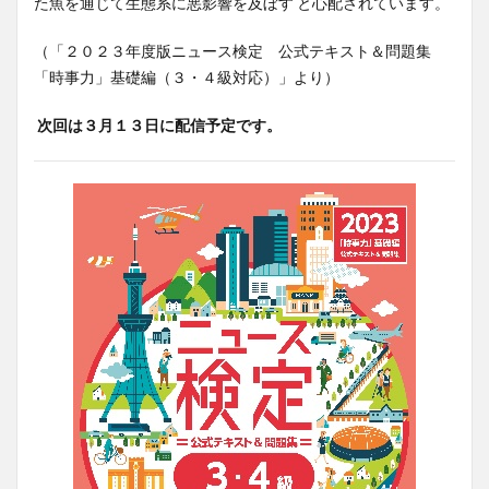
た魚を通じて生態系に悪影響を及ぼす と心配されています。
（「２０２３年度版ニュース検定 公式テキスト＆問題集
「時事力」基礎編（３・４級対応）」より）
次回は３月１３日に配信予定です。