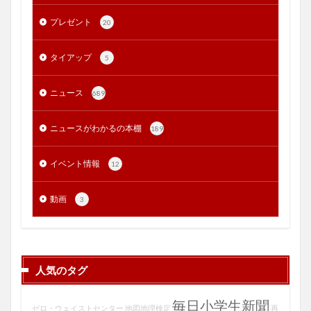
プレゼント
20
タイアップ
5
ニュース
689
ニュースがわかるの本棚
189
イベント情報
12
動画
3
人気のタグ
毎日小学生新聞
ゼロ・ウェイストセンター
地図地理検定
再