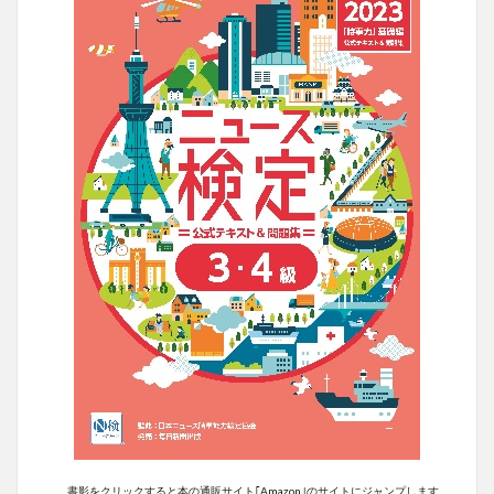
書影をクリックすると本の通販サイト｢Amazon｣のサイトにジャンプします