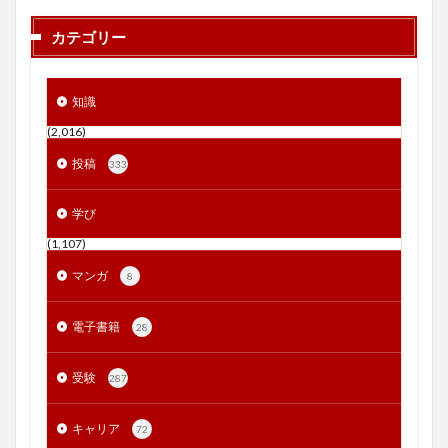
カテゴリー
知識
(2,016)
投稿
333
学び
(1,107)
マンガ
8
電子書籍
28
受験
287
キャリア
72