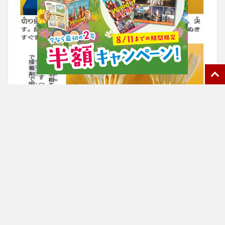
バドミントンのシャトルは、重さが約５グラムしかありま
せん。トップクラスの選手だと、シャトルを打った瞬間の速
度は時速４００キロメートルを超えます。打った瞬間、シャ
トルの羽根の部分はぺちゃんこにつぶれますが、品質の高い
シャトルは、すぐに形が元に戻るそうです。【毎日小学生新
聞編集部・大井明子】