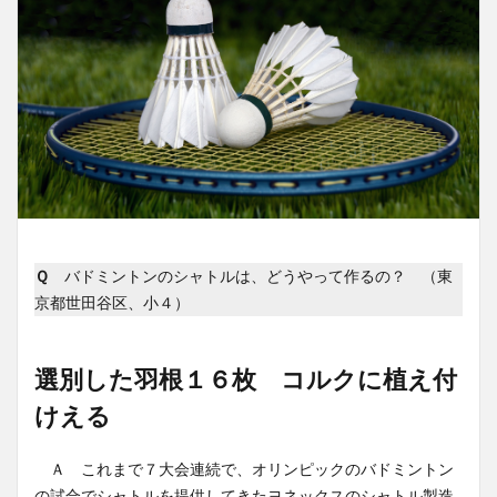
Ｑ
バドミントンのシャトルは、どうやって作るの？ （東
京都世田谷区、小４）
選別した羽根１６枚 コルクに植え付
けえる
Ａ これまで７大会連続で、オリンピックのバドミントン
の試合でシャトルを提供してきたヨネックスのシャトル製造