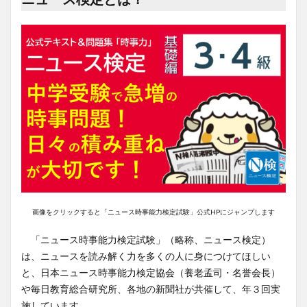
画像をクリックすると「ニュース時事能力検定試験」公式HPにジャンプします
「ニュース時事能力検定試験」（略称、ニュース検定）
は、ニュースを読み解く力を多くの人に身につけてほしい
と、日本ニュース時事能力検定協会（養老孟司・名誉会長）
や毎日教育総合研究所、各地の新聞社が共催して、年３回実
施しています。