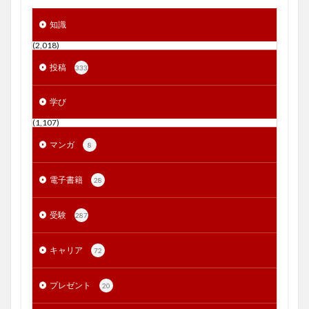
知識
(2,018)
投稿
333
学び
(1,107)
マンガ
8
電子書籍
28
受験
287
キャリア
72
プレゼント
20