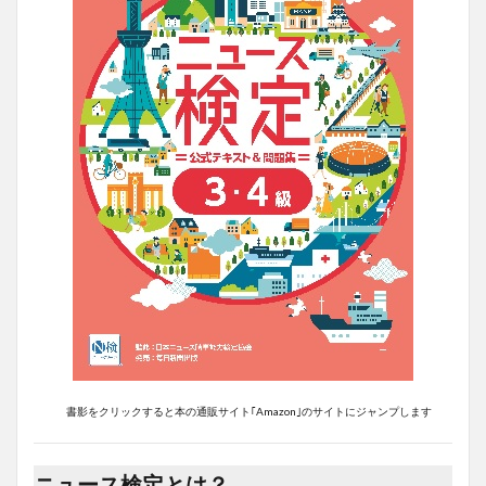
書影をクリックすると本の通販サイト｢Amazon｣のサイトにジャンプします
ニュース検定とは？