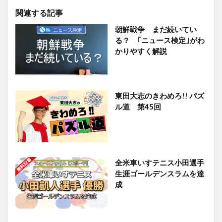
関連する記事
朝鮮戦争 まだ続いてい
る？ ｢ニュース検定｣がわ
かりやすく解説
東田大志のきわめろ!! パズ
ル道 第45回
全米車いすテニス小田選手
生涯ゴールデンスラムを達
成