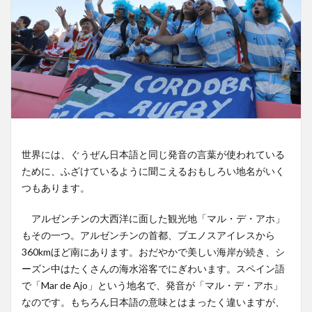
世界には、ぐうぜん日本語と同じ発音の言葉が使われている
ために、ふざけているように聞こえるおもしろい地名がいく
つもあります。
アルゼンチンの大西洋に面した観光地「マル・デ・アホ」
もその一つ。アルゼンチンの首都、ブエノスアイレスから
360kmほど南にあります。おだやかで美しい海岸が続き、シ
ーズン中はたくさんの海水浴客でにぎわいます。スペイン語
で「Mar de Ajo」という地名で、発音が「マル・デ・アホ」
なのです。もちろん日本語の意味とはまったく違いますが、