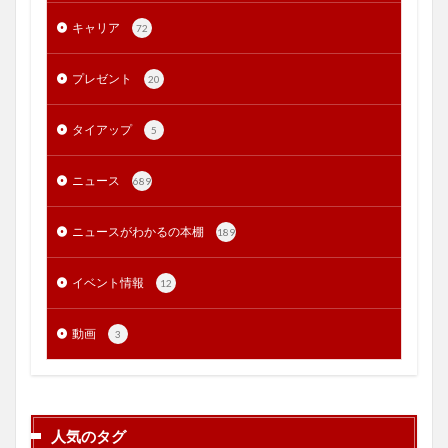
キャリア
72
プレゼント
20
タイアップ
5
ニュース
689
ニュースがわかるの本棚
189
イベント情報
12
動画
3
人気のタグ