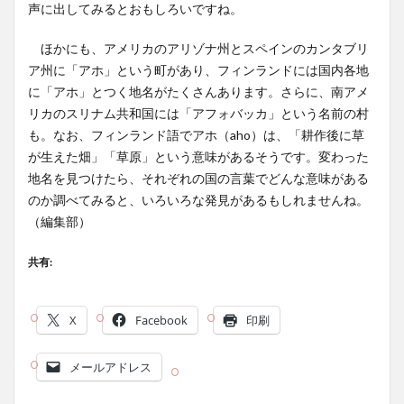
声に出してみるとおもしろいですね。
ほかにも、アメリカのアリゾナ州とスペインのカンタブリ
ア州に「アホ」という町があり、フィンランドには国内各地
に「アホ」とつく地名がたくさんあります。さらに、南アメ
リカのスリナム共和国には「アフォバッカ」という名前の村
も。なお、フィンランド語でアホ（aho）は、「耕作後に草
が生えた畑」「草原」という意味があるそうです。変わった
地名を見つけたら、それぞれの国の言葉でどんな意味がある
のか調べてみると、いろいろな発見があるもしれませんね。
（編集部）
共有:
X
Facebook
印刷
メールアドレス