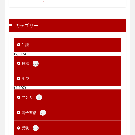
カテゴリー
知識
(2,016)
投稿
333
学び
(1,107)
マンガ
8
電子書籍
28
受験
287