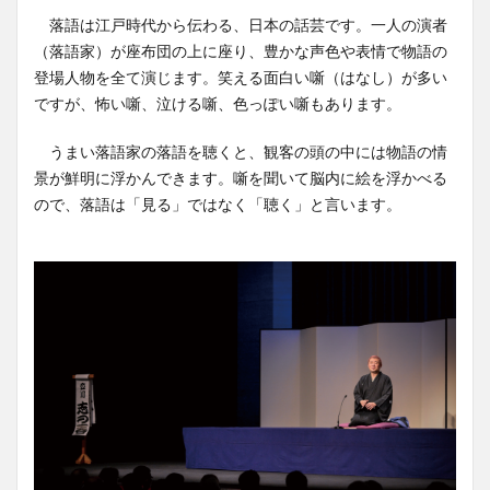
落語は江戸時代から伝わる、日本の話芸です。一人の演者
（落語家）が座布団の上に座り、豊かな声色や表情で物語の
登場人物を全て演じます。笑える面白い噺（はなし）が多い
ですが、怖い噺、泣ける噺、色っぽい噺もあります。
うまい落語家の落語を聴くと、観客の頭の中には物語の情
景が鮮明に浮かんできます。噺を聞いて脳内に絵を浮かべる
ので、落語は「見る」ではなく「聴く」と言います。