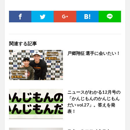
関連する記事
戸郷翔征 選手に会いたい！
ニュースがわかる12月号の
「かんじもんのかんじもん
だい vol.27」。答えを発
表！