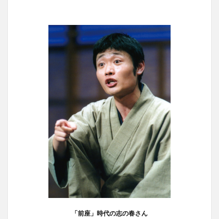
「前座」時代の志の春さん