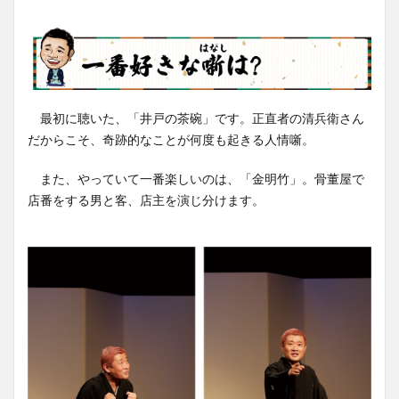
最初に聴いた、「井戸の茶碗」です。正直者の清兵衛さん
だからこそ、奇跡的なことが何度も起きる人情噺。
また、やっていて一番楽しいのは、「金明竹」。骨董屋で
店番をする男と客、店主を演じ分けます。