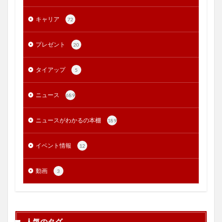
キャリア
72
プレゼント
20
タイアップ
5
ニュース
689
ニュースがわかるの本棚
189
イベント情報
12
動画
3
人気のタグ