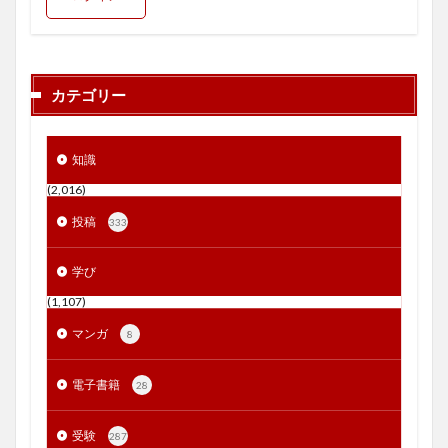
カテゴリー
知識
(2,016)
投稿
333
学び
(1,107)
マンガ
8
電子書籍
28
受験
287