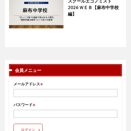
スクールエコノミスト
2026 ＷＥＢ【麻布中学校
編】
会員メニュー
メールアドレス
※
パスワード
※
ログイン