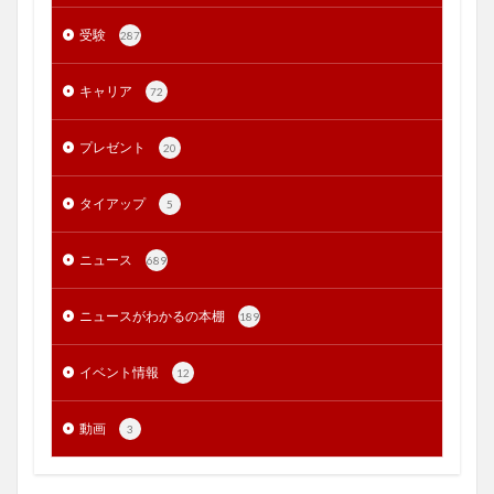
受験
287
キャリア
72
プレゼント
20
タイアップ
5
ニュース
689
ニュースがわかるの本棚
189
イベント情報
12
動画
3