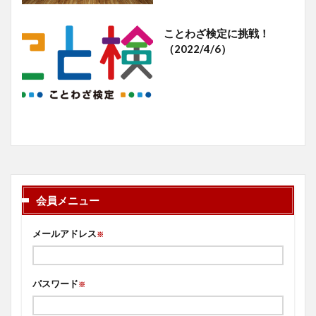
ことわざ検定に挑戦！
（2022/4/6）
会員メニュー
メールアドレス
※
パスワード
※