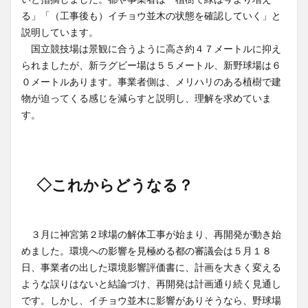
る」「（工事後も）イチョウ並木の状態を確認していく」と
説明しています。
国立競技場は景観に合うように高さ約４７メートルに抑え
られましたが、新ラグビー場は５５メートル、新野球場は６
０メートルあります。事業者側は、メリハリのある植樹で建
物が迫ってくる感じを減らすと説明し、理解を求めていま
す。
◇これからどうなる？
３月に神宮第２球場の解体工事が始まり、再開発が動き始
めました。環境への影響を見極める都の審議会は５月１８
日、事業者の出した環境影響評価書に、計画を大きく変える
ような誤りはないと結論づけ、再開発は計画通り続く見通し
です。しかし、イチョウ並木に影響がありそうなら、野球場