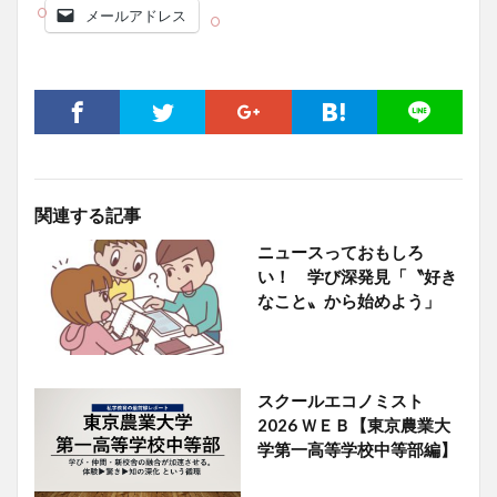
メールアドレス
関連する記事
ニュースっておもしろ
い！ 学び深発見「〝好き
なこと〟から始めよう」
スクールエコノミスト
2026 ＷＥＢ【東京農業大
学第一高等学校中等部編】