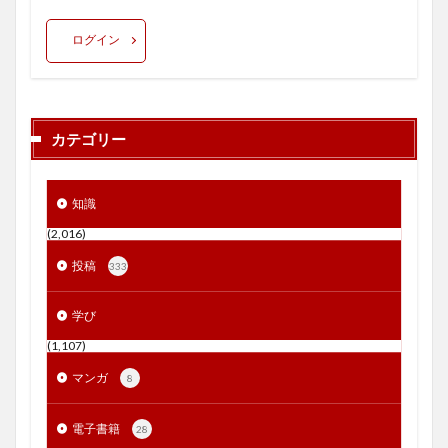
ログイン
カテゴリー
知識
(2,016)
投稿
333
学び
(1,107)
マンガ
8
電子書籍
28