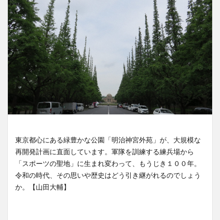
東京都心にある緑豊かな公園「明治神宮外苑」が、大規模な
再開発計画に直面しています。軍隊を訓練する練兵場から
「スポーツの聖地」に生まれ変わって、もうじき１００年。
令和の時代、その思いや歴史はどう引き継がれるのでしょう
か。【山田大輔】