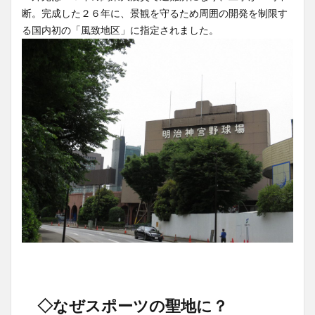
断。完成した２６年に、景観を守るため周囲の開発を制限す
る国内初の「風致地区」に指定されました。
◇なぜスポーツの聖地に？