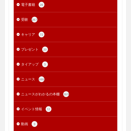
電子書籍
28
受験
287
キャリア
72
プレゼント
20
タイアップ
5
ニュース
688
ニュースがわかるの本棚
189
イベント情報
12
動画
3