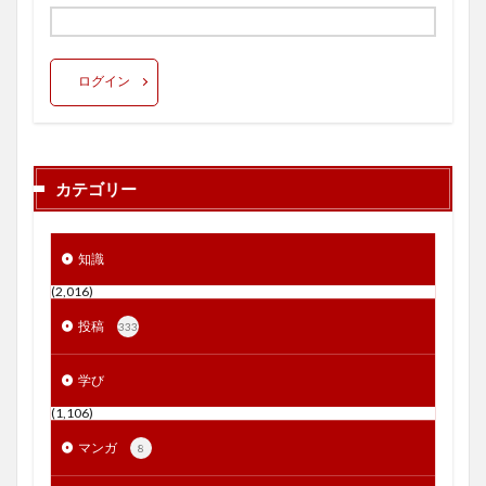
ログイン
カテゴリー
知識
(2,016)
投稿
333
学び
(1,106)
マンガ
8