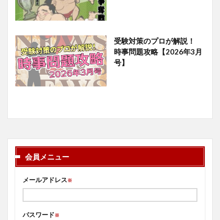
受験対策のプロが解説！
時事問題攻略【2026年3月
号】
会員メニュー
メールアドレス
※
パスワード
※