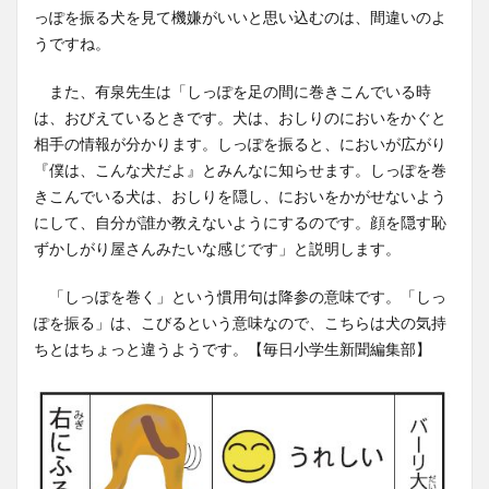
っぽを振る犬を見て機嫌がいいと思い込むのは、間違いのよ
うですね。
また、有泉先生は「しっぽを足の間に巻きこんでいる時
は、おびえているときです。犬は、おしりのにおいをかぐと
相手の情報が分かります。しっぽを振ると、においが広がり
『僕は、こんな犬だよ』とみんなに知らせます。しっぽを巻
きこんでいる犬は、おしりを隠し、においをかがせないよう
にして、自分が誰か教えないようにするのです。顔を隠す恥
ずかしがり屋さんみたいな感じです」と説明します。
「しっぽを巻く」という慣用句は降参の意味です。「しっ
ぽを振る」は、こびるという意味なので、こちらは犬の気持
ちとはちょっと違うようです。【毎日小学生新聞編集部】