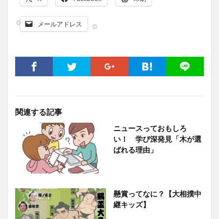
メールアドレス
関連する記事
ニュースっておもしろ
い！ 学び深発見「木が選
ばれる理由」
懸賞ってなに？【大相撲中
継キッズ】