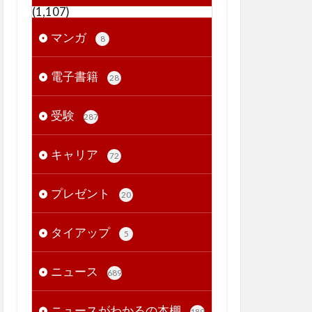
(1,107)
マンガ
8
電子書籍
28
受験
287
キャリア
72
プレゼント
20
タイアップ
5
ニュース
689
ニュースがわかるの本棚
189