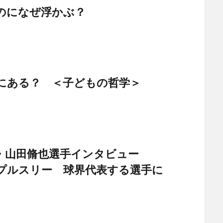
のになぜ浮かぶ？
にある？ ＜子どもの哲学＞
・山田脩也選手インタビュー
プルスリー 球界代表する選手に